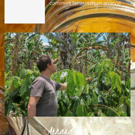
comment faire un rhum arrangé
Arnaud Sion