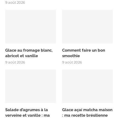
9 août 2026
Glace au fromage blanc,
Comment faire un bon
abricot et vanille
smoothie
9 août 2026
9 août 2026
Salade d’agrumes à la
Glace açaí matcha maison
verveine et vanille : ma
: ma recette brésilienne