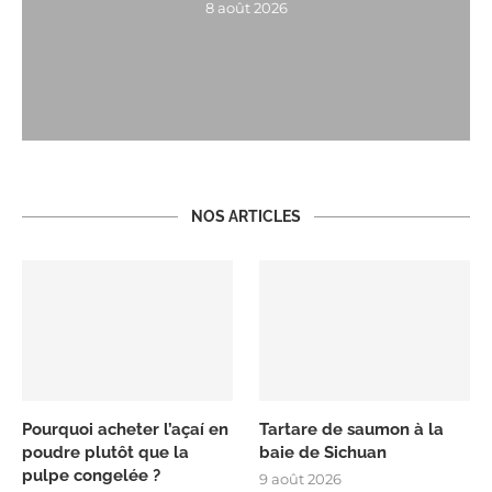
8 août 2026
NOS ARTICLES
Pourquoi acheter l’açaí en
Tartare de saumon à la
poudre plutôt que la
baie de Sichuan
pulpe congelée ?
9 août 2026