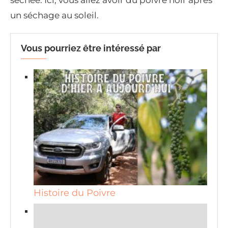
séchée. Ici, vous allez avoir du poivre noir après
un séchage au soleil.
Vous pourriez être intéressé par
Histoire du Poivre