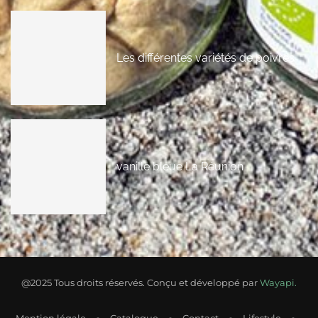
Les différentes variétés de poivres
vanille bleue La Réunion
@2025 Tous droits réservés. Conçu et développé par
Wayapi.