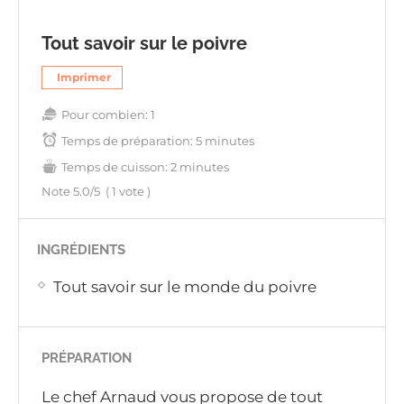
Tout savoir sur le poivre
Imprimer
Pour combien:
1
Temps de préparation:
5 minutes
Temps de cuisson:
2 minutes
Note
5.0
/5
(
1
vote )
INGRÉDIENTS
Tout savoir sur le monde du poivre
PRÉPARATION
Le chef Arnaud vous propose de tout