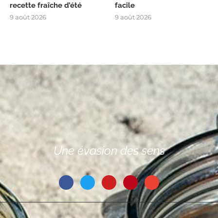
recette fraîche d’été
facile
9 août 2026
9 août 2026
Une évasion des sens