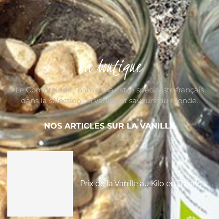
La boutique
Le Comptoir de Toamasina est le spécialiste français
dans la sélection de vanille et saveurs du monde.
NOS ARTICLES SUR LA VANILLE
Prix de la Vanille au Kilo en France