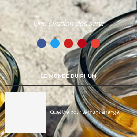
Une évasion des sens
LE MONDE DU RHUM
Quel thé pour le rhum arrangé