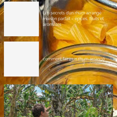
Les secrets d’un rhum arrangé
maison parfait – épices, fruits et
aromates
comment faire un rhum arrangé