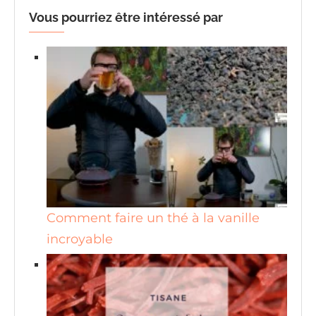
Vous pourriez être intéressé par
Comment faire un thé à la vanille
incroyable