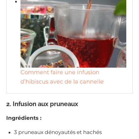
Comment faire une infusion
d’hibiscus avec de la cannelle
2. Infusion aux pruneaux
Ingrédients :
3 pruneaux dénoyautés et hachés