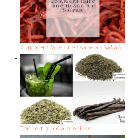
Comment faire une tisane au Safran
Thé vert glacé aux épices