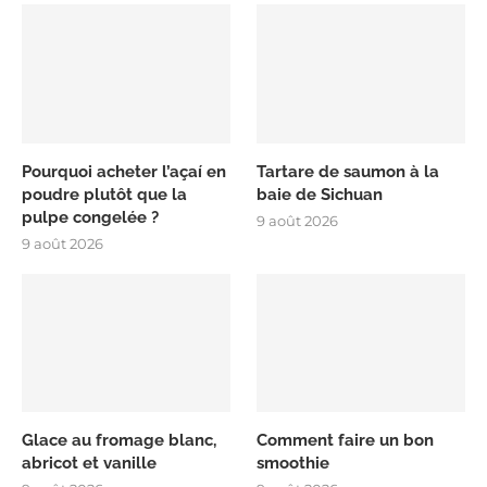
Pourquoi acheter l’açaí en
Tartare de saumon à la
poudre plutôt que la
baie de Sichuan
pulpe congelée ?
9 août 2026
9 août 2026
Glace au fromage blanc,
Comment faire un bon
abricot et vanille
smoothie