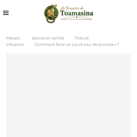
Maison
épices et vanille
Thés et
Infusions
Comment faire un jus et eau de pruneau ?