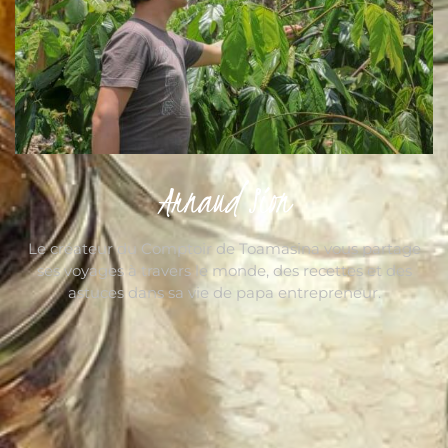
Arnaud Sion
Le créateur du Comptoir de Toamasina vous partage
ses voyages à travers le monde, des recettes et des
astuces dans sa vie de papa entrepreneur.