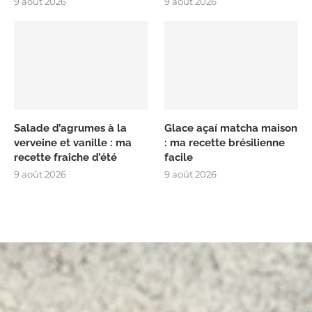
9 août 2026
9 août 2026
Salade d’agrumes à la
Glace açaí matcha maison
verveine et vanille : ma
: ma recette brésilienne
recette fraîche d’été
facile
9 août 2026
9 août 2026