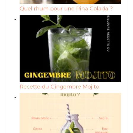
Quel rhum pour une Pina Colada ?
Recette du Gingembre Mojito