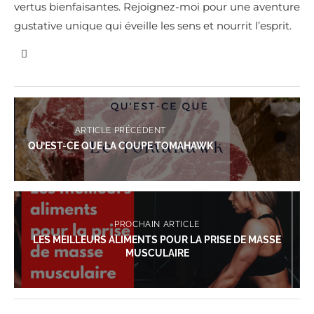
vertus bienfaisantes. Rejoignez-moi pour une aventure
gustative unique qui éveille les sens et nourrit l’esprit.
ARTICLE PRÉCÉDENT
QU’EST-CE QUE LA COUPE TOMAHAWK
PROCHAIN ARTICLE
LES MEILLEURS ALIMENTS POUR LA PRISE DE MASSE
MUSCULAIRE