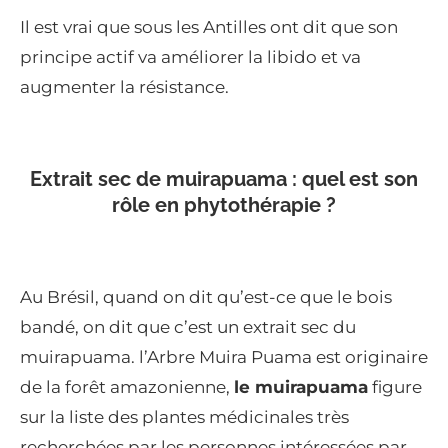
Il est vrai que sous les Antilles ont dit que son
principe actif va améliorer la libido et va
augmenter la résistance.
Extrait sec de muirapuama : quel est son
rôle en phytothérapie ?
Au Brésil, quand on dit qu’est-ce que le bois
bandé, on dit que c’est un extrait sec du
muirapuama. l’Arbre Muira Puama est originaire
de la forêt amazonienne,
le muirapuama
figure
sur la liste des plantes médicinales très
recherchées par les personnes intéressées par