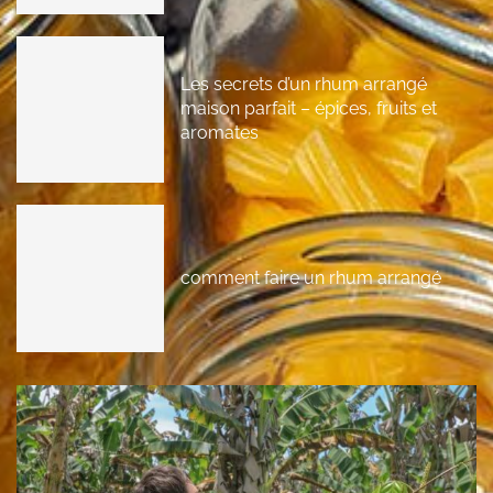
Les secrets d’un rhum arrangé
maison parfait – épices, fruits et
aromates
comment faire un rhum arrangé