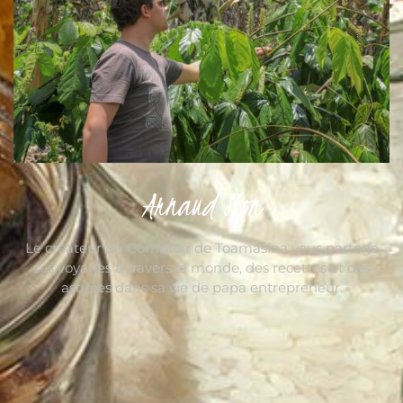
Arnaud Sion
Le créateur du Comptoir de Toamasina vous partage
ses voyages à travers le monde, des recettes et des
astuces dans sa vie de papa entrepreneur.