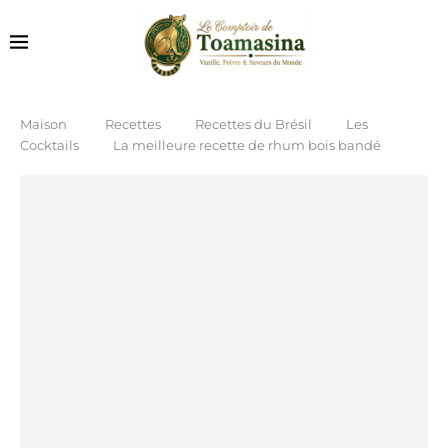
Maison
Recettes
Recettes du Brésil
Les
Cocktails
La meilleure recette de rhum bois bandé