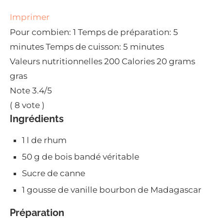
Imprimer
Pour combien:
1
Temps de préparation:
5
minutes
Temps de cuisson:
5 minutes
Valeurs nutritionnelles
200 Calories
20 grams
gras
Note
3.4
/5
(
8
vote )
Ingrédients
1 l de rhum
50 g de bois bandé véritable
Sucre de canne
1 gousse de vanille bourbon de Madagascar
Préparation