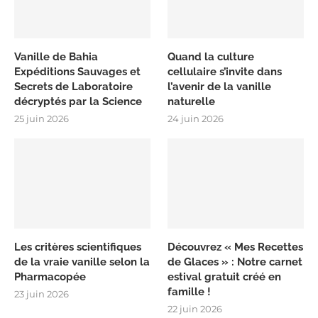
Vanille de Bahia
Quand la culture
Expéditions Sauvages et
cellulaire s’invite dans
Secrets de Laboratoire
l’avenir de la vanille
décryptés par la Science
naturelle
25 juin 2026
24 juin 2026
Les critères scientifiques
Découvrez « Mes Recettes
de la vraie vanille selon la
de Glaces » : Notre carnet
Pharmacopée
estival gratuit créé en
famille !
23 juin 2026
22 juin 2026