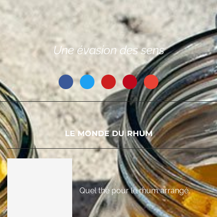
Une évasion des sens
LE MONDE DU RHUM
Quel thé pour le rhum arrangé