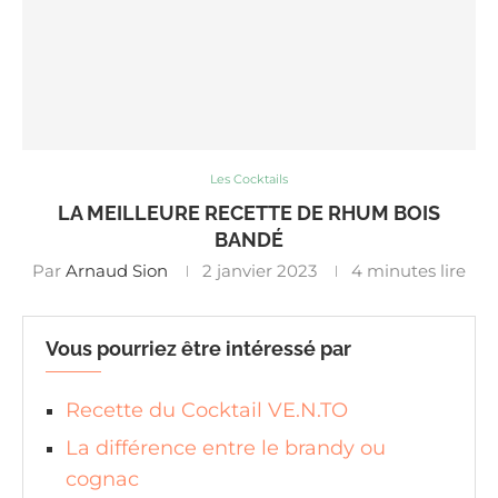
Les Cocktails
LA MEILLEURE RECETTE DE RHUM BOIS
BANDÉ
Par
Arnaud Sion
2 janvier 2023
4 minutes lire
Vous pourriez être intéressé par
Recette du Cocktail VE.N.TO
La différence entre le brandy ou
cognac