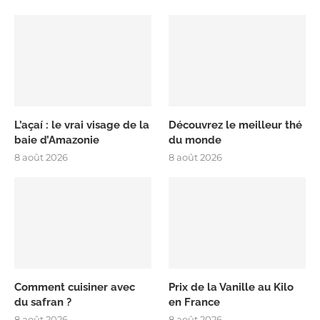
L’açaí : le vrai visage de la
Découvrez le meilleur thé
baie d’Amazonie
du monde
8 août 2026
8 août 2026
Comment cuisiner avec
Prix de la Vanille au Kilo
du safran ?
en France
8 août 2026
8 août 2026