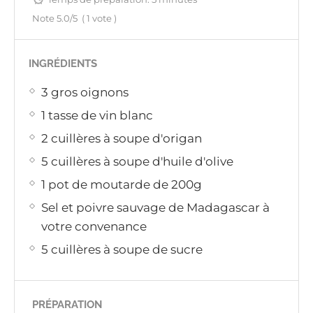
Note
5.0
/5
(
1
vote )
INGRÉDIENTS
3 gros oignons
1 tasse de vin blanc
2 cuillères à soupe d'origan
5 cuillères à soupe d'huile d'olive
1 pot de moutarde de 200g
Sel et poivre sauvage de Madagascar à
votre convenance
5 cuillères à soupe de sucre
PRÉPARATION