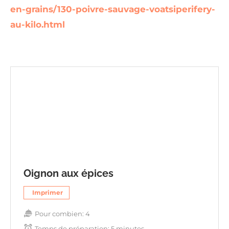
en-grains/130-poivre-sauvage-voatsiperifery-
au-kilo.html
Oignon aux épices
Imprimer
Pour combien:
4
Temps de préparation:
5 minutes