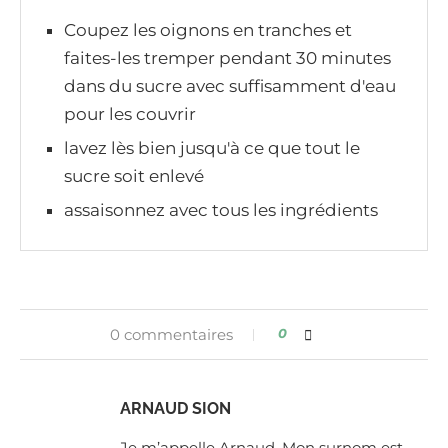
Coupez les oignons en tranches et
faites-les tremper pendant 30 minutes
dans du sucre avec suffisamment d'eau
pour les couvrir
lavez lès bien jusqu'à ce que tout le
sucre soit enlevé
assaisonnez avec tous les ingrédients
0 commentaires
0
ARNAUD SION
Je m’appelle Arnaud. Mon surnom est