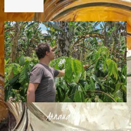
Arnaud Sion
Le créateur du Comptoir de Toamasina vous partage