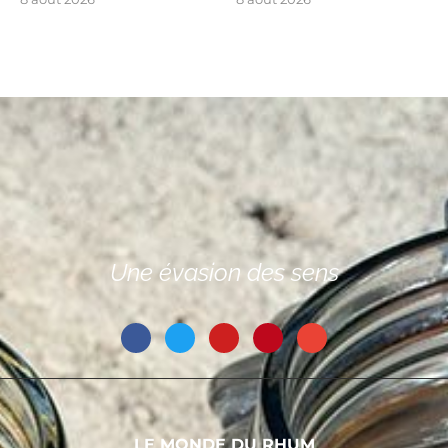
Une évasion des sens
LE MONDE DU RHUM