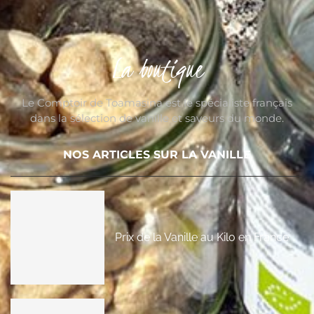
La boutique
Le Comptoir de Toamasina est le spécialiste français
dans la sélection de vanille et saveurs du monde.
NOS ARTICLES SUR LA VANILLE
Prix de la Vanille au Kilo en France