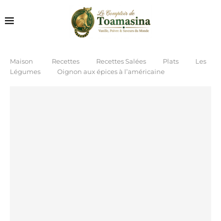
Maison
Recettes
Recettes Salées
Plats
Les
Légumes
Oignon aux épices à l’américaine