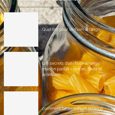
Quel thé pour le rhum arrangé
Les secrets d’un rhum arrangé
maison parfait – épices, fruits et
aromates
comment faire un rhum arrangé