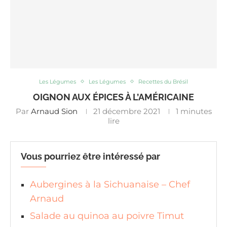
Les Légumes
Les Légumes
Recettes du Brésil
OIGNON AUX ÉPICES À L’AMÉRICAINE
Par
Arnaud Sion
21 décembre 2021
1 minutes
lire
Vous pourriez être intéressé par
Aubergines à la Sichuanaise – Chef
Arnaud
Salade au quinoa au poivre Timut