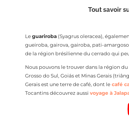
Tout savoir su
Le
guariroba
(Syagrus oleracea), égalemen
gueiroba, gairova, gairoba, pati-amargoso 
de la région brésilienne du cerrado qui pe
Nous pouvons le trouver dans la région du 
Grosso do Sul, Goiás et Minas Gerais (triâ
Gerais est une terre de café, dont le
café ca
Tocantins découvrez aussi
voyage à Jalap