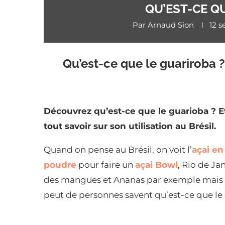
QU’EST-CE Q
Par
Arnaud Sion
12 
Qu’est-ce que le guariroba 
Découvrez qu’est-ce que le guarioba ? E
tout savoir sur son utilisation au Brésil.
Quand on pense au Brésil, on voit l’
açai en
poudre
pour faire un
açai Bowl
, Rio de Jan
des mangues et Ananas par exemple mais
peut de personnes savent qu’est-ce que le