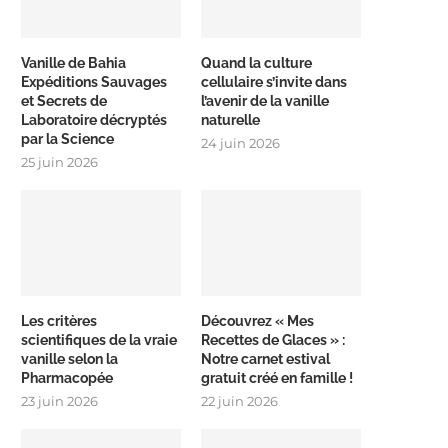
Vanille de Bahia
Quand la culture
Expéditions Sauvages
cellulaire s’invite dans
et Secrets de
l’avenir de la vanille
Laboratoire décryptés
naturelle
par la Science
24 juin 2026
25 juin 2026
Les critères
Découvrez « Mes
scientifiques de la vraie
Recettes de Glaces » :
vanille selon la
Notre carnet estival
Pharmacopée
gratuit créé en famille !
23 juin 2026
22 juin 2026