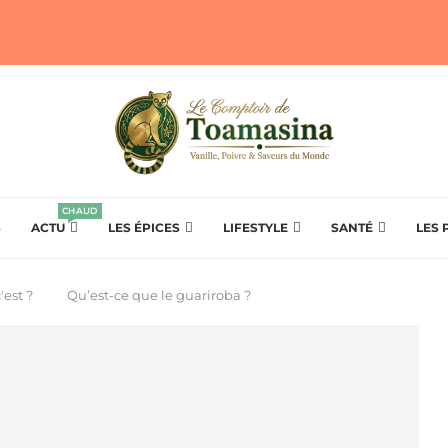
CHAUD
S
ACTU
LES ÉPICES
LIFESTYLE
SANTÉ
LES 
'est ?
Qu’est-ce que le guariroba ?