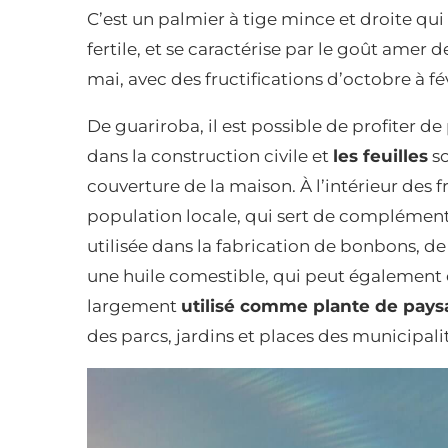
C’est un palmier à tige mince et droite qui
fertile, et se caractérise par le goût amer 
mai, avec des fructifications d’octobre à fév
De guariroba, il est possible de profiter d
dans la construction civile et
les feuilles
so
couverture de la maison. À l’intérieur des fr
population locale, qui sert de complément 
utilisée dans la fabrication de bonbons, de 
une huile comestible, qui peut également ê
largement
utilisé comme plante de pay
des parcs, jardins et places des municipali