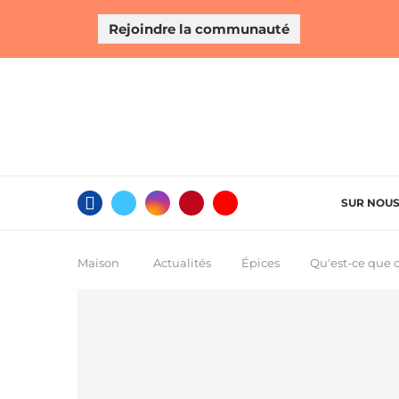
Rejoindre la communauté
SUR NOU
Maison
Actualités
Épices
Qu'est-ce que c