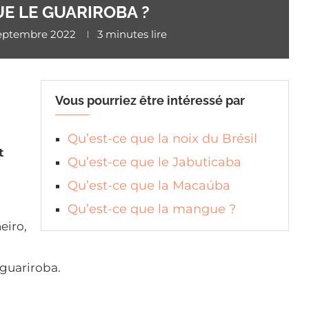
UE LE GUARIROBA ?
septembre 2022
3 minutes lire
?
Vous pourriez être intéressé par
Qu’est-ce que la noix du Brésil
t
Qu’est-ce que le Jabuticaba
Qu’est-ce que la Macaúba
Qu’est-ce que la mangue ?
eiro,
 guariroba.