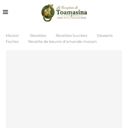
Maison
Recettes
Recettes Sucrées
Desserts
Faciles
Recette de beurre d’amande maison