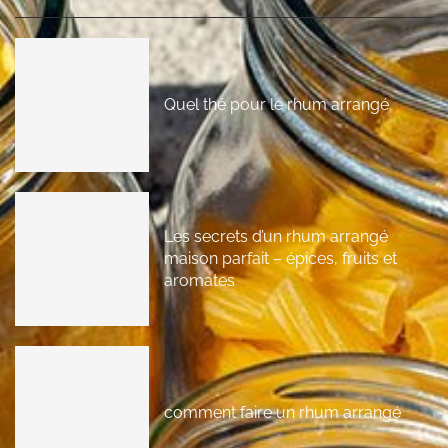
Quel thé pour le rhum arrangé
Les secrets d’un rhum arrangé
maison parfait – épices, fruits et
aromates
comment faire un rhum arrangé