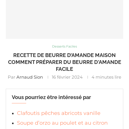
Desserts Faciles
RECETTE DE BEURRE D’AMANDE MAISON
COMMENT PRÉPARER DU BEURRE D'AMANDE
FACILE
Par
Arnaud Sion
16 février 2024
4 minutes lire
Vous pourriez être intéressé par
Clafoutis pêches abricots vanille
Soupe d’orzo au poulet et au citron