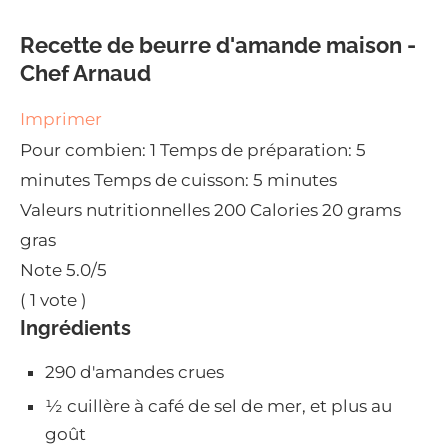
Recette de beurre d'amande maison -
Chef Arnaud
Imprimer
Pour combien:
1
Temps de préparation:
5
minutes
Temps de cuisson:
5 minutes
Valeurs nutritionnelles
200 Calories
20 grams
gras
Note
5.0
/5
(
1
vote )
Ingrédients
290 d'amandes crues
½ cuillère à café de sel de mer, et plus au
goût