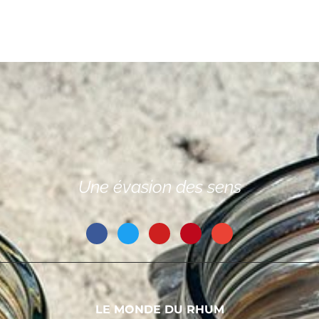
Une évasion des sens
LE MONDE DU RHUM