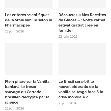
Les critères scientifiques
Découvrez « Mes Recettes
de la vraie vanille selon la
de Glaces » : Notre carnet
Pharmacopée
estival gratuit créé en
famille !
23 juin 2026
22 juin 2026
Plein phare sur la Vanilla
Le Brésil sera-t-il le
bahiana, le trésor
nouvel eldorado de la
sauvage du Cerrado
vanille sauvage face à la
brésilien décrypté par la
crise mondiale ?
science
21 juin 2026
22 juin 2026