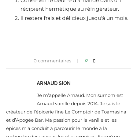
Conservez le beurre d'amande dans un
récipient hermétique au réfrigérateur.
Il restera frais et délicieux jusqu'à un mois.
0 commentaires
0
ARNAUD SION
Je m’appelle Arnaud. Mon surnom est
Arnaud vanille depuis 2014. Je suis le
créateur de l’épicerie fine Le Comptoir de Toamasina
et d’Apogée Bar. Ma passion pour la vanille et les
épices m’a conduit à parcourir le monde à la
recherche des saveurs les plus exquises. Formé en