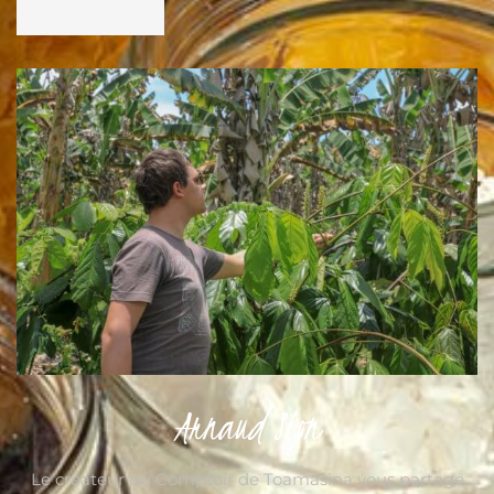
Arnaud Sion
Le créateur du Comptoir de Toamasina vous partage