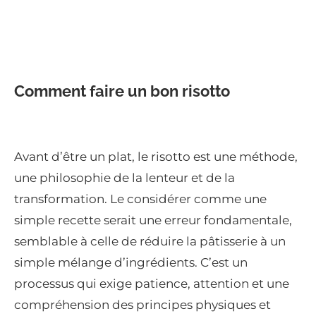
Comment faire un bon risotto
Avant d’être un plat, le risotto est une méthode,
une philosophie de la lenteur et de la
transformation. Le considérer comme une
simple recette serait une erreur fondamentale,
semblable à celle de réduire la pâtisserie à un
simple mélange d’ingrédients. C’est un
processus qui exige patience, attention et une
compréhension des principes physiques et