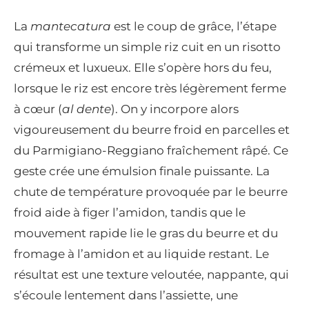
La
mantecatura
est le coup de grâce, l’étape
qui transforme un simple riz cuit en un risotto
crémeux et luxueux. Elle s’opère hors du feu,
lorsque le riz est encore très légèrement ferme
à cœur (
al dente
). On y incorpore alors
vigoureusement du beurre froid en parcelles et
du Parmigiano-Reggiano fraîchement râpé. Ce
geste crée une émulsion finale puissante. La
chute de température provoquée par le beurre
froid aide à figer l’amidon, tandis que le
mouvement rapide lie le gras du beurre et du
fromage à l’amidon et au liquide restant. Le
résultat est une texture veloutée, nappante, qui
s’écoule lentement dans l’assiette, une