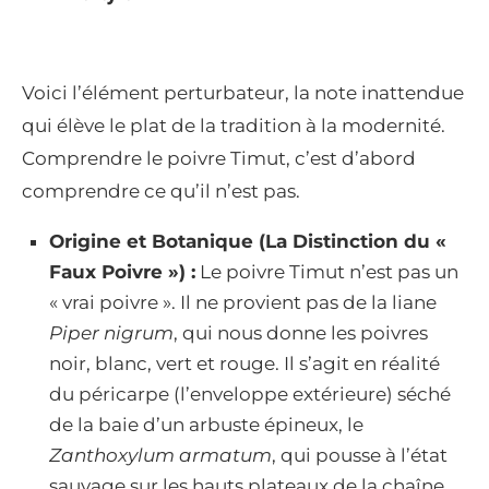
Voici l’élément perturbateur, la note inattendue
qui élève le plat de la tradition à la modernité.
Comprendre le poivre Timut, c’est d’abord
comprendre ce qu’il n’est pas.
Origine et Botanique (La Distinction du «
Faux Poivre ») :
Le poivre Timut n’est pas un
« vrai poivre ». Il ne provient pas de la liane
Piper nigrum
, qui nous donne les poivres
noir, blanc, vert et rouge. Il s’agit en réalité
du péricarpe (l’enveloppe extérieure) séché
de la baie d’un arbuste épineux, le
Zanthoxylum armatum
, qui pousse à l’état
sauvage sur les hauts plateaux de la chaîne