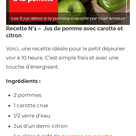
Les 5 jus détox à la pomme travaillé par chef Arnaud
Recette N°1 – Jus de pomme avec carotte et
citron
Voici, une recette idéale pour le petit déjeuner
voir à 10 heure. C’est simple frais et avec une
touche d’énergisant.
Ingrédients
:
2 pommes
1 carotte crue
1/2 verre d’eau
Jus d’un demi-citron