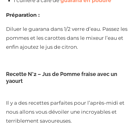
1 cuillère à café de
guarana en poudre
Préparation :
Diluer le guarana dans 1/2 verre d’eau. Passez les
pommes et les carottes dans le mixeur l’eau et
enfin ajoutez le jus de citron.
Recette N°2 – Jus de Pomme fraise avec un
yaourt
Il y a des recettes parfaites pour l’après-midi et
nous allons vous dévoiler une incroyables et
terriblement savoureuses.