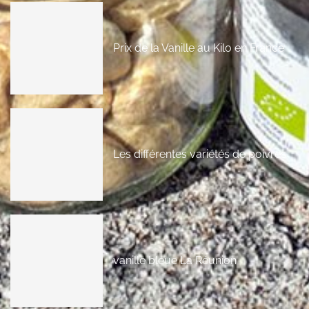
Prix de la Vanille au Kilo en France
Les différentes variétés de poivres
vanille bleue La Réunion