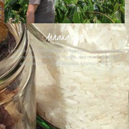
Arnaud Sion
Le créateur du Comptoir de Toamasina vous partage
ses voyages à travers le monde, des recettes et des
astuces dans sa vie de papa entrepreneur.