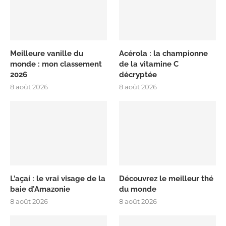
Meilleure vanille du
Acérola : la championne
monde : mon classement
de la vitamine C
2026
décryptée
8 août 2026
8 août 2026
L’açaí : le vrai visage de la
Découvrez le meilleur thé
baie d’Amazonie
du monde
8 août 2026
8 août 2026