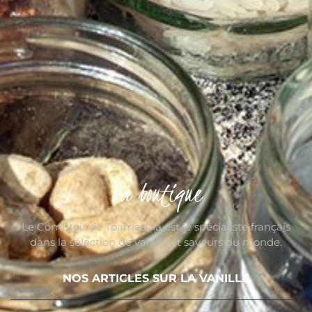
La boutique
Le Comptoir de Toamasina est le spécialiste français
dans la sélection de vanille et saveurs du monde.
NOS ARTICLES SUR LA VANILLE