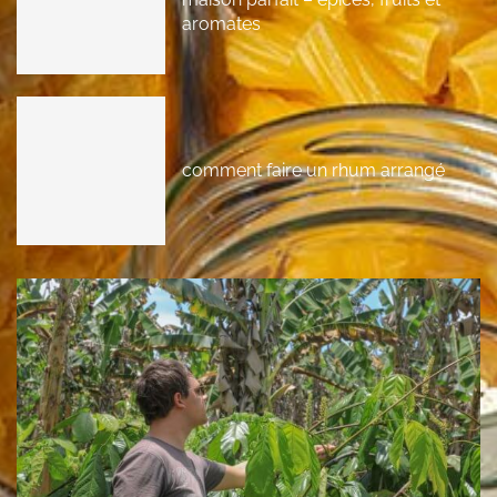
aromates
comment faire un rhum arrangé