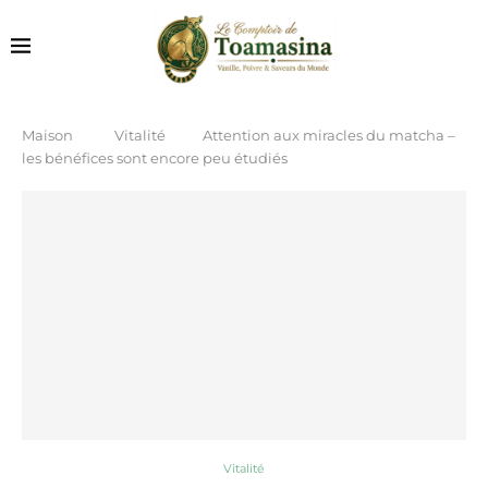
Maison
Vitalité
Attention aux miracles du matcha –
les bénéfices sont encore peu étudiés
Vitalité