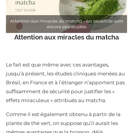
Attention aux miracles du matcha – les bénéfices sont
encore peu étudiés
Attention aux miracles du matcha
Le fait est que même avec ces avantages,
jusqu’à présent, les études cliniques menées au
Brésil, en France et à l’étranger n’apportent pas
suffisamment de sécurité pour justifier les «
effets miraculeux » attribués au matcha.
Comme il est également obtenu à partir de la
plante de thé vert, on suppose qu’il aurait les
mêmes avantages que la boisson, déjà