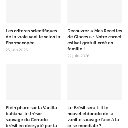
Les critères scientifiques
Découvrez « Mes Recettes
de la vraie vanille selon la
de Glaces » : Notre carnet
Pharmacopée
estival gratuit créé en
famille !
23 juin 2026
22 juin 2026
Plein phare sur la Vanilla
Le Brésil sera-t-il le
bahiana, le trésor
nouvel eldorado de la
sauvage du Cerrado
vanille sauvage face à la
brésilien décrypté par la
crise mondiale ?