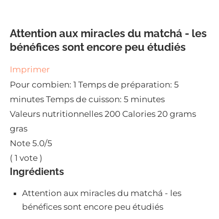
Attention aux miracles du matchá - les
bénéfices sont encore peu étudiés
Imprimer
Pour combien:
1
Temps de préparation:
5
minutes
Temps de cuisson:
5 minutes
Valeurs nutritionnelles
200 Calories
20 grams
gras
Note
5.0
/5
(
1
vote )
Ingrédients
Attention aux miracles du matchá - les
bénéfices sont encore peu étudiés