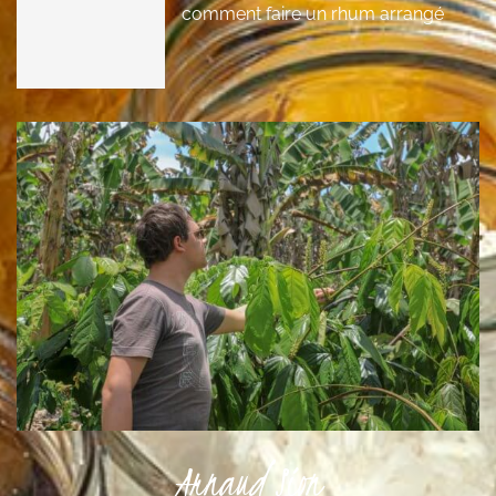
comment faire un rhum arrangé
Arnaud Sion