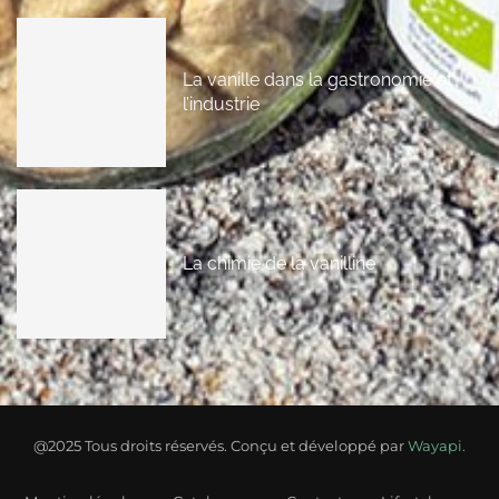
La vanille dans la gastronomie et
l’industrie
La chimie de la vanilline
@2025 Tous droits réservés. Conçu et développé par
Wayapi.