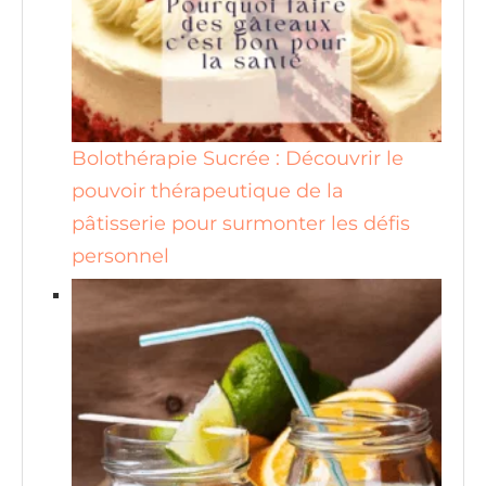
Bolothérapie Sucrée : Découvrir le
pouvoir thérapeutique de la
pâtisserie pour surmonter les défis
personnel