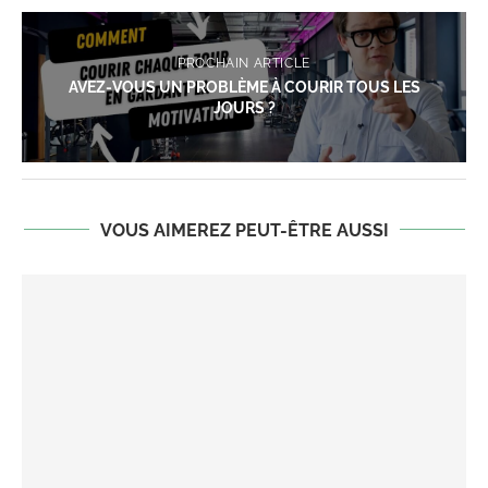
PROCHAIN ARTICLE
AVEZ-VOUS UN PROBLÈME À COURIR TOUS LES
JOURS ?
VOUS AIMEREZ PEUT-ÊTRE AUSSI