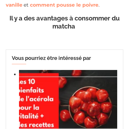
vanille
et
comment pousse le poivre
.
Il y a des avantages à consommer du
matcha
Vous pourriez être intéressé par