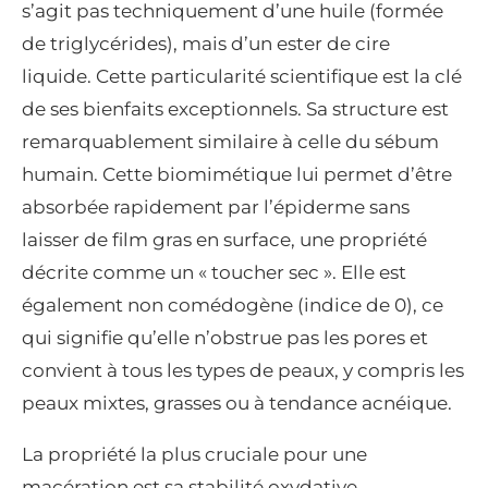
s’agit pas techniquement d’une huile (formée
de triglycérides), mais d’un ester de cire
liquide. Cette particularité scientifique est la clé
de ses bienfaits exceptionnels. Sa structure est
remarquablement similaire à celle du sébum
humain. Cette biomimétique lui permet d’être
absorbée rapidement par l’épiderme sans
laisser de film gras en surface, une propriété
décrite comme un « toucher sec ». Elle est
également non comédogène (indice de 0), ce
qui signifie qu’elle n’obstrue pas les pores et
convient à tous les types de peaux, y compris les
peaux mixtes, grasses ou à tendance acnéique.
La propriété la plus cruciale pour une
macération est sa stabilité oxydative