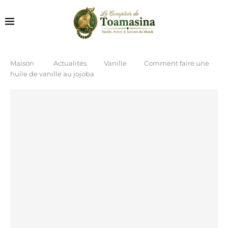
Maison
Actualités
Vanille
Comment faire une
huile de vanille au jojoba