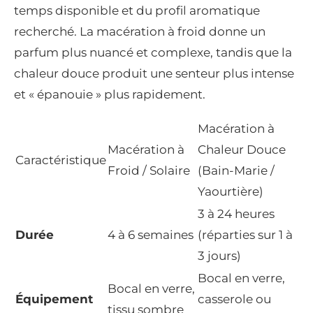
temps disponible et du profil aromatique
recherché. La macération à froid donne un
parfum plus nuancé et complexe, tandis que la
chaleur douce produit une senteur plus intense
et « épanouie » plus rapidement.
Macération à
Macération à
Chaleur Douce
Caractéristique
Froid / Solaire
(Bain-Marie /
Yaourtière)
3 à 24 heures
Durée
4 à 6 semaines
(réparties sur 1 à
3 jours)
Bocal en verre,
Bocal en verre,
Équipement
casserole ou
tissu sombre