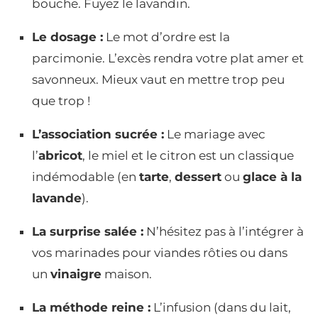
bouche. Fuyez le lavandin.
Le dosage :
Le mot d’ordre est la
parcimonie. L’excès rendra votre plat amer et
savonneux. Mieux vaut en mettre trop peu
que trop !
L’association sucrée :
Le mariage avec
l’
abricot
, le miel et le citron est un classique
indémodable (en
tarte
,
dessert
ou
glace à la
lavande
).
La surprise salée :
N’hésitez pas à l’intégrer à
vos marinades pour viandes rôties ou dans
un
vinaigre
maison.
La méthode reine :
L’infusion (dans du lait,