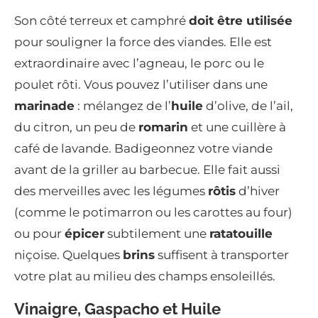
Son côté terreux et camphré
doit être utilisée
pour souligner la force des viandes. Elle est
extraordinaire avec l’agneau, le porc ou le
poulet rôti. Vous pouvez l’utiliser dans une
marinade
: mélangez de l’
huile
d’olive, de l’ail,
du citron, un peu de
romarin
et une cuillère à
café de lavande. Badigeonnez votre viande
avant de la griller au barbecue. Elle fait aussi
des merveilles avec les légumes
rôtis
d’hiver
(comme le potimarron ou les carottes au four)
ou pour
épicer
subtilement une
ratatouille
niçoise. Quelques
brins
suffisent à transporter
votre plat au milieu des champs ensoleillés.
Vinaigre, Gaspacho et Huile