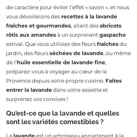
de caractère pour éviter l’effet « savon », et nous
vous dévoilerons des
recettes à la lavande
fraîches et gourmandes
, allant des
abricots
rôtis aux amandes
à un surprenant
gaspacho
estival. Que vous utilisiez des fleurs
fraîches
du
jardin, des fleurs
séchées de lavande
, ou même
de l’
huile essentielle de lavande fine
,
préparez-vous à voyager au cœur de la
Provence depuis votre propre cuisine.
Faites
entrer la lavande
dans votre assiette et
surprenez vos convives !
Qu’est-ce que la lavande et quelles
sont les variétés comestibles ?
La
lavande
est un arbrisseau appartenant à la