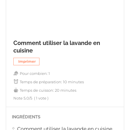
Comment utiliser la lavande en
cuisine
Imprimer
Pour combien:
1
Temps de préparation:
10 minutes
Temps de cuisson:
20 minutes
Note
5.0
/5
(
1
vote )
INGRÉDIENTS
Comment utiliser la lavande en cuisine