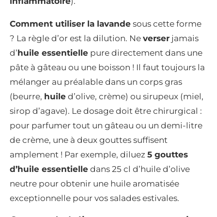
inflammatoire
).
Comment utiliser la lavande
sous cette forme
? La règle d’or est la dilution. Ne
verser
jamais
d’
huile essentielle
pure directement dans une
pâte à gâteau ou une boisson ! Il faut toujours la
mélanger au préalable dans un corps gras
(beurre,
huile
d’olive, crème) ou sirupeux (miel,
sirop d’agave). Le dosage doit être chirurgical :
pour parfumer tout un gâteau ou un demi-litre
de crème, une à deux gouttes suffisent
amplement ! Par exemple, diluez
5 gouttes
d’huile essentielle
dans 25 cl d’huile d’olive
neutre pour obtenir une huile aromatisée
exceptionnelle pour vos salades estivales.