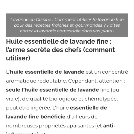
Lavande en Cuisine : Comment utiliser la lavande fine
pour des recettes fraîches et gourmandes ? Faites
entrer la lavande comestible dans vos plats !
Huile essentielle de lavande fine :
l’arme secrète des chefs (comment
utiliser)
L’
huile essentielle de lavande
est un concentré
aromatique redoutable. Cependant, attention :
seule l’huile essentielle de lavande
fine (ou
vraie), de qualité biologique et chémotypée,
peut être ingérée. L’huile
essentielle de
lavande fine bénéficie
d’ailleurs de
nombreuses propriétés apaisantes (et
anti-