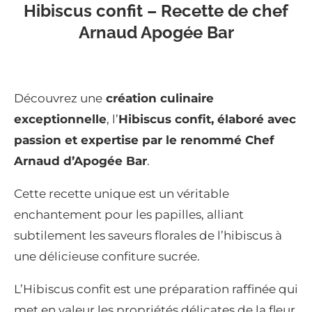
Hibiscus confit – Recette de chef
Arnaud Apogée Bar
Découvrez une
création culinaire
exceptionnelle
, l’
Hibiscus confit, élaboré avec
passion et expertise par le renommé Chef
Arnaud d’Apogée Bar
.
Cette recette unique est un véritable
enchantement pour les papilles, alliant
subtilement les saveurs florales de l’hibiscus à
une délicieuse confiture sucrée.
L’Hibiscus confit est une préparation raffinée qui
met en valeur les propriétés délicates de la fleur