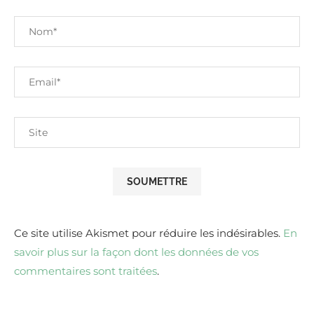
Ce site utilise Akismet pour réduire les indésirables.
En
savoir plus sur la façon dont les données de vos
commentaires sont traitées
.