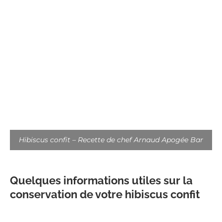
Hibiscus confit – Recette de chef Arnaud Apogée Bar
Quelques informations utiles sur la
conservation de votre hibiscus confit