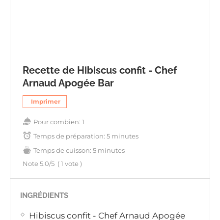
Recette de Hibiscus confit - Chef
Arnaud Apogée Bar
Imprimer
Pour combien:
1
Temps de préparation:
5 minutes
Temps de cuisson:
5 minutes
Note
5.0
/5
(
1
vote )
INGRÉDIENTS
Hibiscus confit - Chef Arnaud Apogée