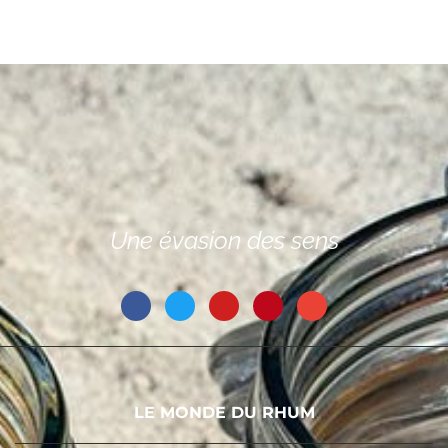
Une évasion des sens
LE MONDE DU RHUM