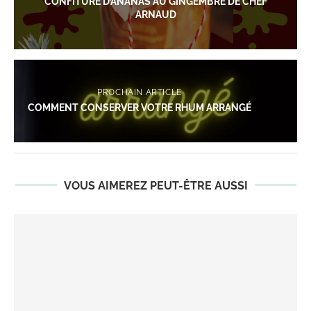
CONFITURE D’ANANAS AU GINGEMBRE DE CHEF
ARNAUD
PROCHAIN ARTICLE
COMMENT CONSERVER VOTRE RHUM ARRANGÉ
VOUS AIMEREZ PEUT-ÊTRE AUSSI