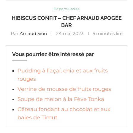
Desserts Faciles
HIBISCUS CONFIT – CHEF ARNAUD APOGÉE
BAR
Par
Arnaud Sion
24 mai 2023
5 minutes lire
Vous pourriez être intéressé par
Pudding à l’açaí, chia et aux fruits
rouges
Verrine de mousse de fruits rouges
Soupe de melon à la Fève Tonka
Gâteau fondant au chocolat et aux
baies de Timut