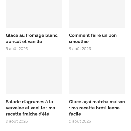
Glace au fromage blanc,
Comment faire un bon
abricot et vanille
smoothie
9 août 2026
9 août 2026
Salade d’agrumes à la
Glace açaí matcha maison
verveine et vanille : ma
: ma recette brésilienne
recette fraîche d’été
facile
9 août 2026
9 août 2026