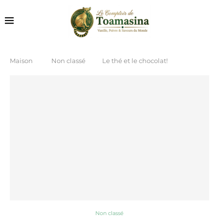
Maison
Non classé
Le thé et le chocolat!
Non classé