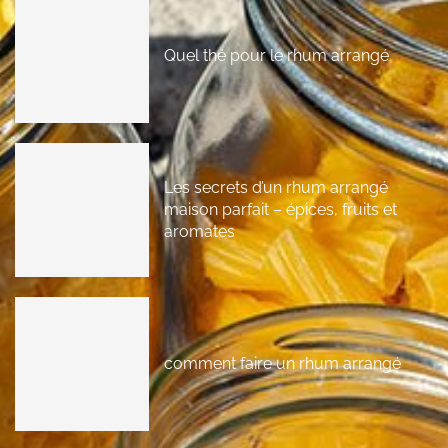
Quel thé pour le rhum arrangé
Les secrets d’un rhum arrangé
maison parfait – épices, fruits et
aromates
comment faire un rhum arrangé