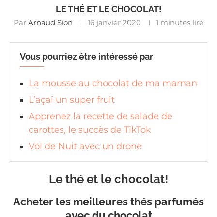
LE THÉ ET LE CHOCOLAT!
Par
Arnaud Sion
16 janvier 2020
1 minutes lire
Vous pourriez être intéressé par
La mousse au chocolat de ma maman
L’açaï un super fruit
Apprenez la recette de salade de
carottes, le succès de TikTok
Vol de Nuit avec un drone
Le thé et le chocolat!
Acheter les meilleures thés parfumés
avec du chocolat