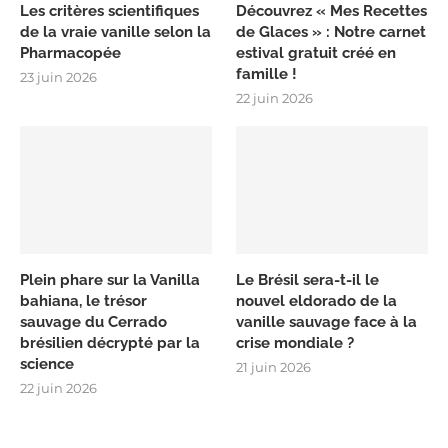
Les critères scientifiques
Découvrez « Mes Recettes
de la vraie vanille selon la
de Glaces » : Notre carnet
Pharmacopée
estival gratuit créé en
famille !
23 juin 2026
22 juin 2026
Plein phare sur la Vanilla
Le Brésil sera-t-il le
bahiana, le trésor
nouvel eldorado de la
sauvage du Cerrado
vanille sauvage face à la
brésilien décrypté par la
crise mondiale ?
science
21 juin 2026
22 juin 2026