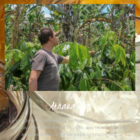
Arnaud Sion
Le créateur du Comptoir de Toamasina vous partage
ses voyages à travers le monde, des recettes et des
astuces dans sa vie de papa entrepreneur.