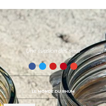
Une évasion des sens
LE MONDE DU RHUM