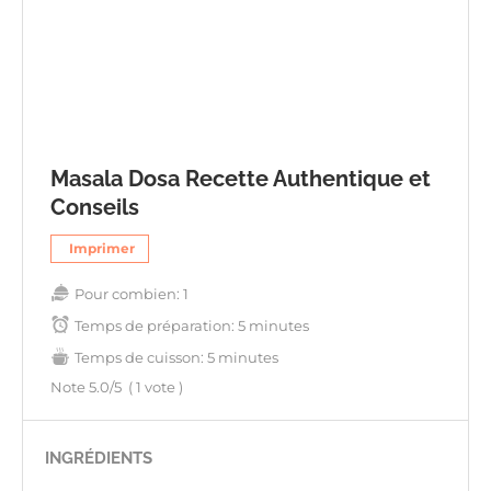
Masala Dosa Recette Authentique et
Conseils
Imprimer
Pour combien:
1
Temps de préparation:
5 minutes
Temps de cuisson:
5 minutes
Note
5.0
/5
(
1
vote )
INGRÉDIENTS