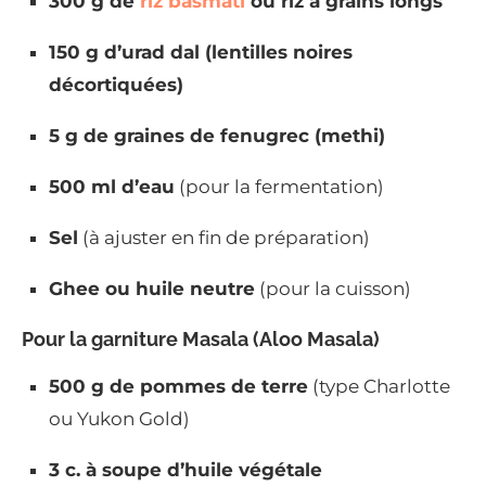
300 g de
riz basmati
ou riz à grains longs
150 g d’urad dal (lentilles noires
décortiquées)
5 g de graines de fenugrec (methi)
500 ml d’eau
(pour la fermentation)
Sel
(à ajuster en fin de préparation)
Ghee ou huile neutre
(pour la cuisson)
Pour la garniture Masala (Aloo Masala)
500 g de pommes de terre
(type Charlotte
ou Yukon Gold)
3 c. à soupe d’huile végétale