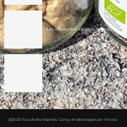
Les différentes variétés de poivres
vanille bleue La Réunion
@2025 Tous droits réservés. Conçu et développé par
Wayapi.