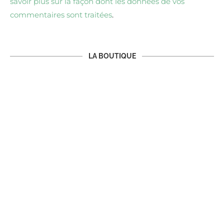
savoir plus sur la façon dont les données de vos
commentaires sont traitées
.
LA BOUTIQUE