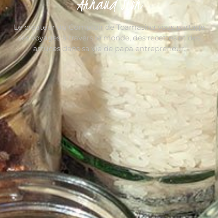
Arnaud Sion
Le créateur du Comptoir de Toamasina vous partage
ses voyages à travers le monde, des recettes et des
astuces dans sa vie de papa entrepreneur.