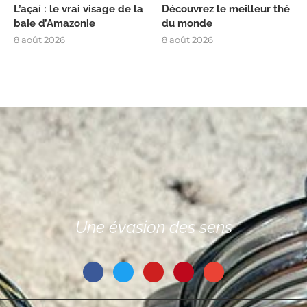
L’açaí : le vrai visage de la
Découvrez le meilleur thé
baie d’Amazonie
du monde
8 août 2026
8 août 2026
Une évasion des sens