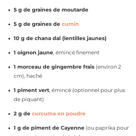
5 g de graines de moutarde
5 g de graines de
cumin
10 g de chana dal (lentilles jaunes)
1 oignon jaune
, émincé finement
1 morceau de gingembre frais
(environ 2
cm), haché
1 piment vert
, émincé (optionnel pour plus
de piquant)
2 g de
curcuma en poudre
1 g de piment de Cayenne
(ou paprika pour