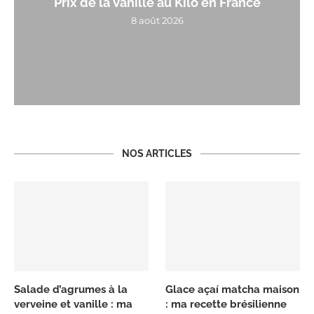
Prix de la Vanille au Kilo en France
8 août 2026
NOS ARTICLES
Salade d’agrumes à la
Glace açaí matcha maison
verveine et vanille : ma
: ma recette brésilienne