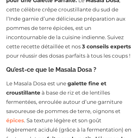
pour une Galette Parfaite.
Le
Masala Dosa
,
cette célèbre crêpe croustillante du sud de
l’Inde garnie d’une délicieuse préparation aux
pommes de terre épicées, est un
incontournable de la cuisine indienne. Suivez
cette recette détaillée et nos
3 conseils experts
pour réussir des dosas parfaits à tous les coups !
Qu’est-ce que le Masala Dosa ?
Le Masala Dosa est une
galette fine et
croustillante
à base de riz et de lentilles
fermentées, enroulée autour d’une garniture
savoureuse de pommes de terre, oignons et
épices
. Sa texture légère et son goût
légèrement acidulé (grâce à la fermentation) en