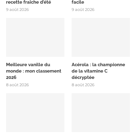
recette fraîche d’été
facile
9 août 2026
9 août 2026
Meilleure vanille du
Acérola : la championne
monde : mon classement
de la vitamine C
2026
décryptée
8 août 2026
8 août 2026