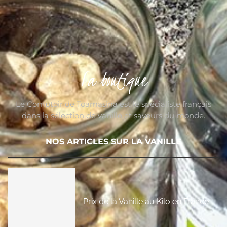
La boutique
Le Comptoir de Toamasina est le spécialiste français
dans la sélection de vanille et saveurs du monde.
NOS ARTICLES SUR LA VANILLE
Prix de la Vanille au Kilo en France