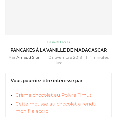
Desserts Faciles
PANCAKES À LA VANILLE DE MADAGASCAR
Par
Arnaud Sion
2 novembre 2018
1 minutes
lire
Vous pourriez être intéressé par
Crème chocolat au Poivre Timut
Cette mousse au chocolat a rendu
mon fils accro