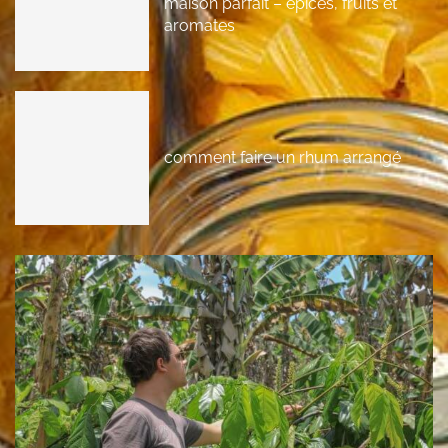
maison parfait – épices, fruits et
aromates
comment faire un rhum arrangé