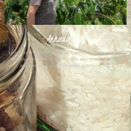
Arnaud Sion
Le créateur du Comptoir de Toamasina vous partage
ses voyages à travers le monde, des recettes et des
astuces dans sa vie de papa entrepreneur.