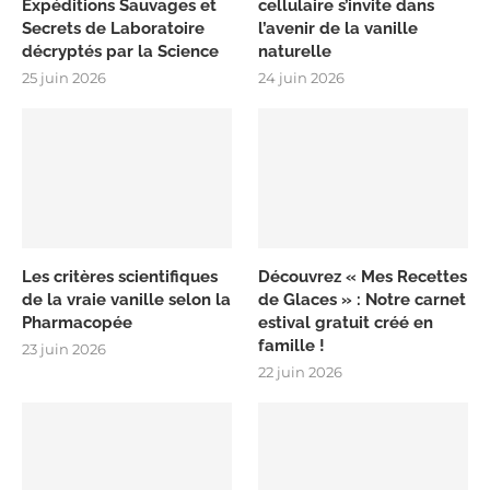
Expéditions Sauvages et
cellulaire s’invite dans
Secrets de Laboratoire
l’avenir de la vanille
décryptés par la Science
naturelle
25 juin 2026
24 juin 2026
Les critères scientifiques
Découvrez « Mes Recettes
de la vraie vanille selon la
de Glaces » : Notre carnet
Pharmacopée
estival gratuit créé en
famille !
23 juin 2026
22 juin 2026