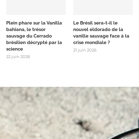
Plein phare sur la Vanilla
Le Brésil sera-t-il le
bahiana, le trésor
nouvel eldorado de la
sauvage du Cerrado
vanille sauvage face à la
brésilien décrypté par la
crise mondiale ?
science
21 juin 2026
22 juin 2026