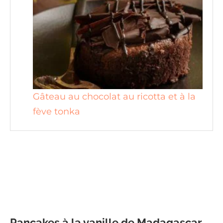
Gâteau au chocolat au ricotta et à la
fève tonka
Pancakes à la vanille de Madagascar