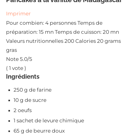
Imprimer
Pour combien:
4 personnes
Temps de
préparation:
15 mn
Temps de cuisson:
20 mn
Valeurs nutritionnelles
200 Calories
20 grams
gras
Note
5.0
/5
(
1
vote )
Ingrédients
250 g de farine
10 g de sucre
2 oeufs
1 sachet de levure chimique
65 g de beurre doux