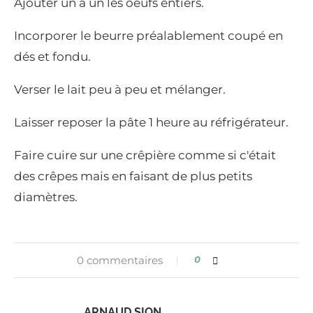
Ajouter un à un les oeufs entiers.
Incorporer le beurre préalablement coupé en
dés et fondu.
Verser le lait peu à peu et mélanger.
Laisser reposer la pâte 1 heure au réfrigérateur.
Faire cuire sur une crêpière comme si c'était
des crêpes mais en faisant de plus petits
diamètres.
0 commentaires
0
ARNAUD SION