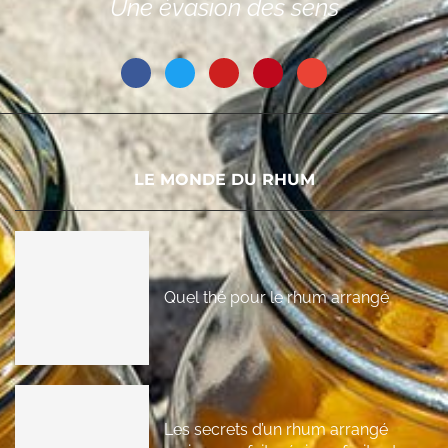
Une évasion des sens
LE MONDE DU RHUM
Quel thé pour le rhum arrangé
Les secrets d’un rhum arrangé