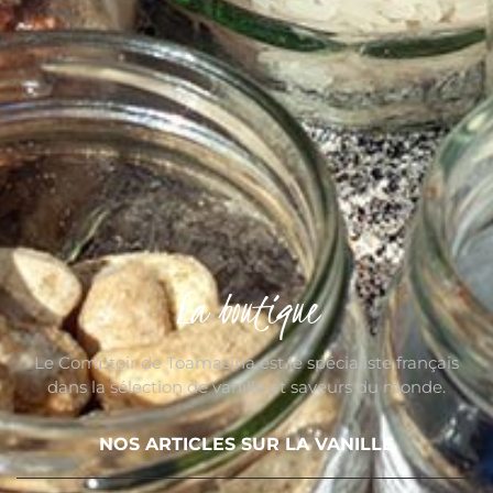
La boutique
Le Comptoir de Toamasina est le spécialiste français
dans la sélection de vanille et saveurs du monde.
NOS ARTICLES SUR LA VANILLE