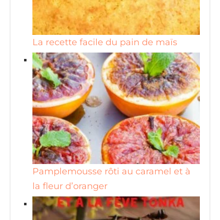
La recette facile du pain de maïs
Pamplemousse rôti au caramel et à
la fleur d’oranger