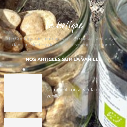
La boutique
Le Comptoir de Toamasina est le spécialiste français
dans la sélection de vanille et saveurs du monde.
NOS ARTICLES SUR LA VANILLE
Comment conserver la gousse de
vanille