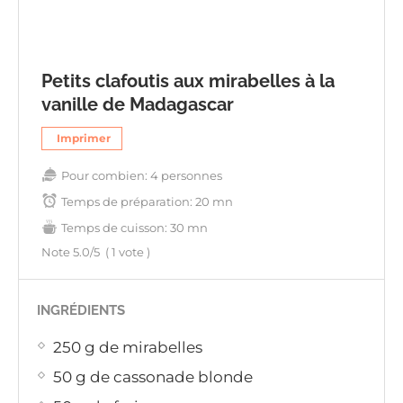
Petits clafoutis aux mirabelles à la
vanille de Madagascar
Imprimer
Pour combien:
4 personnes
Temps de préparation:
20 mn
Temps de cuisson:
30 mn
Note
5.0
/5
(
1
vote )
INGRÉDIENTS
250 g de mirabelles
50 g de cassonade blonde