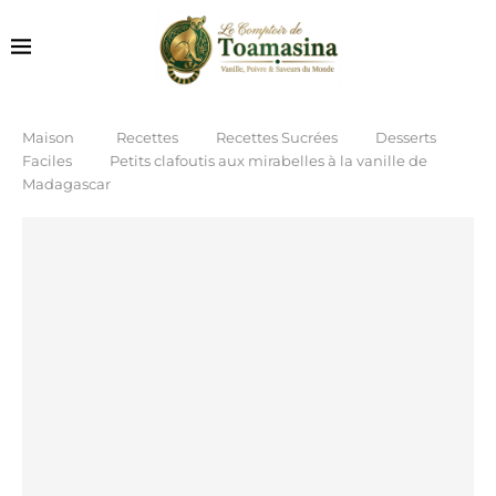
Maison
Recettes
Recettes Sucrées
Desserts
Faciles
Petits clafoutis aux mirabelles à la vanille de
Madagascar