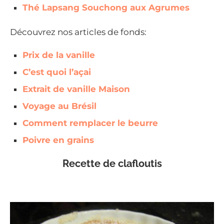
Thé Lapsang Souchong aux Agrumes
Découvrez nos articles de fonds:
Prix de la vanille
C’est quoi l’açai
Extrait de vanille Maison
Voyage au Brésil
Comment remplacer le beurre
Poivre en grains
Recette de clafloutis