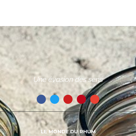
Une évasion des sens
LE MONDE DU RHUM