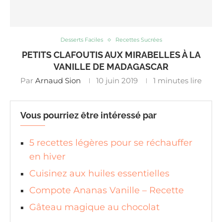
Desserts Faciles
Recettes Sucrées
PETITS CLAFOUTIS AUX MIRABELLES À LA
VANILLE DE MADAGASCAR
Par
Arnaud Sion
10 juin 2019
1 minutes lire
Vous pourriez être intéressé par
5 recettes légères pour se réchauffer
en hiver
Cuisinez aux huiles essentielles
Compote Ananas Vanille – Recette
Gâteau magique au chocolat