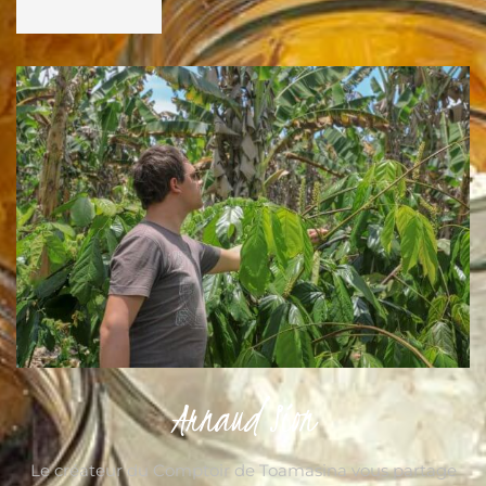
Arnaud Sion
Le créateur du Comptoir de Toamasina vous partage