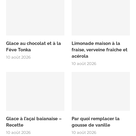
Glace au chocolat et à la
Limonade maison à la
Fève Tonka
fraise, verveine fraîche et
acérola
10 août 2026
10 août 2026
Glace à l’açai baianaise –
Par quoi remplacer la
Recette
gousse de vanille
10 août 2026
10 août 2026