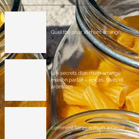
Quel thé pour le rhum arrangé
Les secrets d’un rhum arrangé
maison parfait – épices, fruits et
aromates
comment faire un rhum arrangé