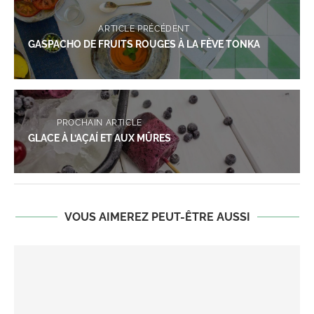
ARTICLE PRÉCÉDENT
GASPACHO DE FRUITS ROUGES À LA FÈVE TONKA
PROCHAIN ARTICLE
GLACE À L’AÇAÍ ET AUX MÛRES
VOUS AIMEREZ PEUT-ÊTRE AUSSI