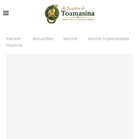
Maison
Actualités
Vanille
Vanille trigonocarpa
Hoehne