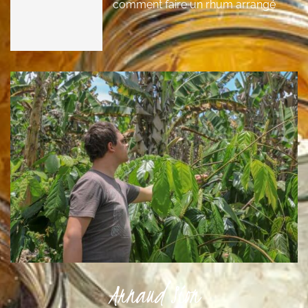
comment faire un rhum arrangé
Arnaud Sion