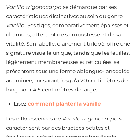
Vanilla trigonocarpa
se démarque par ses
caractéristiques distinctives au sein du genre
Vanilla
. Ses tiges, comparativement épaisses et
charnues, attestent de sa robustesse et de sa
vitalité. Son labelle, clairement trilobé, offre une
signature visuelle unique, tandis que les feuilles,
légèrement membraneuses et réticulées, se
présentent sous une forme oblongue-lanceolée
acuminée, mesurant jusqu’à 20 centimètres de
long pour 4,5 centimètres de large.
Lisez
comment planter la vanille
Les inflorescences de
Vanilla trigonocarpa
se
caractérisent par des bractées petites et
écailleuses, créant une composition florale