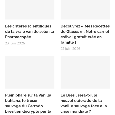
Les critères scientifiques
Découvrez « Mes Recettes
de la vraie vanille selon la
de Glaces » : Notre carnet
Pharmacopée
estival gratuit créé en
famille !
23 juin 2026
22 juin 2026
Plein phare sur la Vanilla
Le Brésil sera-t-il le
bahiana, le trésor
nouvel eldorado de la
sauvage du Cerrado
vanille sauvage face à la
brésilien décrypté par la
crise mondiale ?