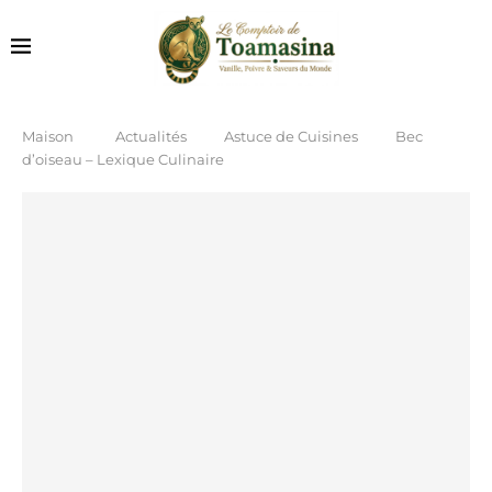
Maison
Actualités
Astuce de Cuisines
Bec
d’oiseau – Lexique Culinaire