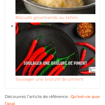
Biscuits gourmands au tahini
Soulager une brûlure de piment
Découvrez l’article de référence :
Qu’est-ce que
l’açai