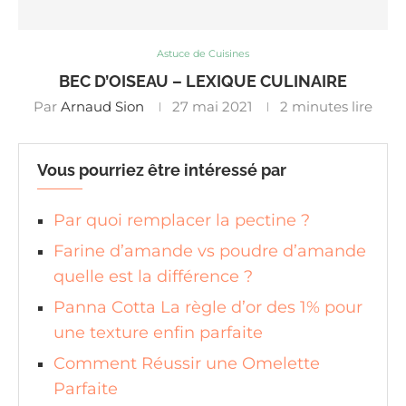
Astuce de Cuisines
BEC D’OISEAU – LEXIQUE CULINAIRE
Par
Arnaud Sion
27 mai 2021
2 minutes lire
Vous pourriez être intéressé par
Par quoi remplacer la pectine ?
Farine d’amande vs poudre d’amande
quelle est la différence ?
Panna Cotta La règle d’or des 1% pour
une texture enfin parfaite
Comment Réussir une Omelette
Parfaite