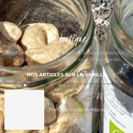
La boutique
Le Comptoir de Toamasina est le spécialiste français
dans la sélection de vanille et saveurs du monde.
NOS ARTICLES SUR LA VANILLE
Prix de la Vanille au Kilo en France