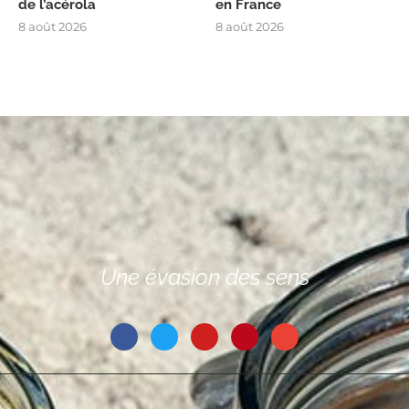
de l’acérola
en France
8 août 2026
8 août 2026
Une évasion des sens