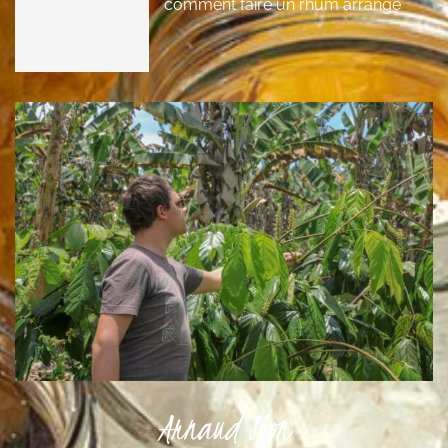
comment faire un rhum arrangé
Arnaud Sion