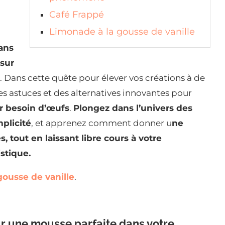
Café Frappé
Limonade à la gousse de vanille
sans
 sur
. Dans cette quête pour élever vos créations à de
 astuces et des alternatives innovantes pour
r besoin d’œufs
.
Plongez dans l’univers des
mplicité
, et apprenez comment donner u
ne
, tout en laissant libre cours à votre
stique.
ousse de vanille
.
r une mousse parfaite dans votre