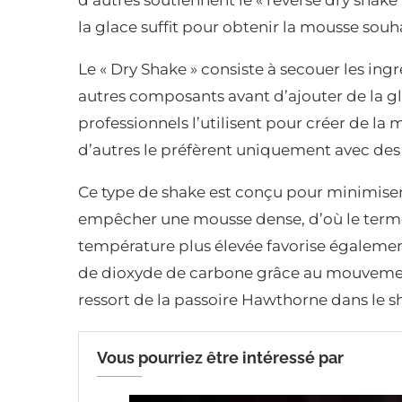
d’autres soutiennent le « reverse dry shake
la glace suffit pour obtenir la mousse souh
Le « Dry Shake » consiste à secouer les ing
autres composants avant d’ajouter de la gla
professionnels l’utilisent pour créer de la
d’autres le préfèrent uniquement avec des
Ce type de shake est conçu pour minimiser 
empêcher une mousse dense, d’où le terme 
température plus élevée favorise également
de dioxyde de carbone grâce au mouvement 
ressort de la passoire Hawthorne dans le sh
Vous pourriez être intéressé par