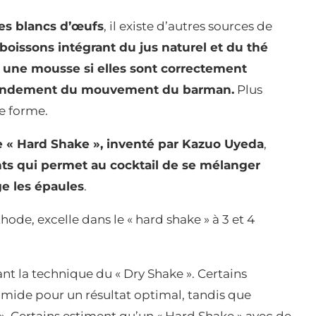
des blancs d’œufs
, il existe d’autres sources de
boissons intégrant du jus naturel et du thé
 une mousse si elles sont correctement
grandement du mouvement du barman.
Plus
se forme.
 « Hard Shake », inventé par Kazuo Uyeda
,
 qui permet au cocktail de se mélanger
e les épaules
.
de, excelle dans le « hard shake » à 3 et 4
t la technique du « Dry Shake ». Certains
humide pour un résultat optimal, tandis que