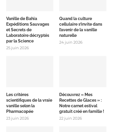
Vanille de Bahia
Quand la culture
Expéditions Sauvages
cellulaire s’invite dans
et Secrets de
l’avenir de la vanille
Laboratoire décryptés
naturelle
par la Science
24 juin 2026
25 juin 2026
Les critères
Découvrez « Mes
scientifiques de la vraie
Recettes de Glaces » :
vanille selon la
Notre carnet estival
Pharmacopée
gratuit créé en famille !
23 juin 2026
22 juin 2026