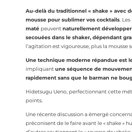
Au-delà du traditionnel « shake » avec 
mousse pour sublimer vos cocktails
. Les
maté
peuvent
naturellement développer
secouées dans le shaker, dépendant 
l’agitation est vigoureuse, plus la mousse 
Une technique moderne répandue est le
impliquant
une séquence de mouvements
rapidement sans que le barman ne boug
Hidetsugu Ueno, perfectionnant cette métho
points.
Une récente discussion a émergé concernan
préconisent de le faire avant le « shake » 