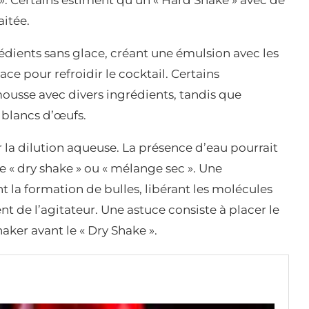
 ». Certains estiment qu’un « Hard Shake » avec de
aitée.
rédients sans glace, créant une émulsion avec les
ce pour refroidir le cocktail. Certains
 mousse avec divers ingrédients, tandis que
 blancs d’œufs.
la dilution aqueuse. La présence d’eau pourrait
« dry shake » ou « mélange sec ». Une
 la formation de bulles, libérant les molécules
de l’agitateur. Une astuce consiste à placer le
aker avant le « Dry Shake ».