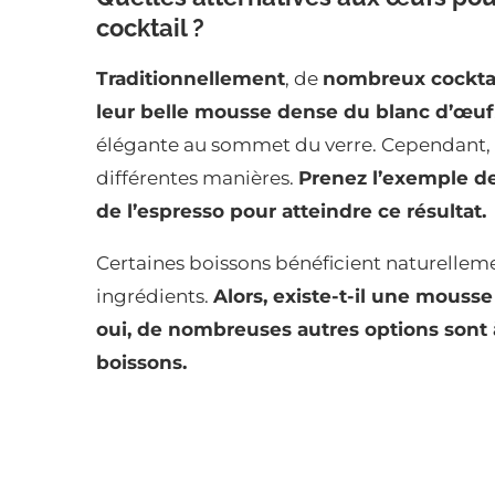
cocktail ?
Traditionnellement
, de
nombreux cocktail
leur belle mousse dense du blanc d’œuf
élégante au sommet du verre. Cependant, l
différentes manières.
Prenez l’exemple de
de l’espresso pour atteindre ce résultat.
Certaines boissons bénéficient naturellem
ingrédients.
Alors, existe-t-il une mouss
oui, de nombreuses autres options sont à
boissons.