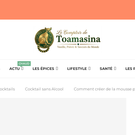
CHAUD
S
ACTU
LES ÉPICES
LIFESTYLE
SANTÉ
LES 
ocktails
Cocktail sans Alcool
Comment créer de la mousse p