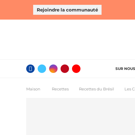
Rejoindre la communauté
SUR NOU
Maison
Recettes
Recettes du Brésil
Les C