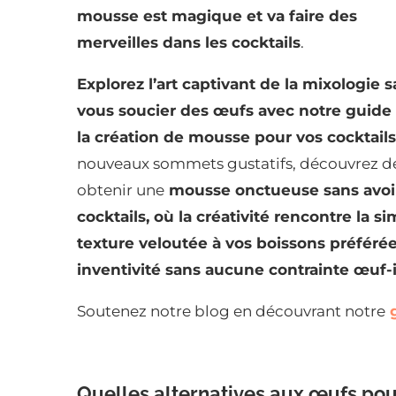
mousse est magique et va faire des
merveilles dans les cocktails
.
Explorez l’art captivant de la mixologie 
vous soucier des œufs avec notre guide
la création de mousse pour vos cocktails
nouveaux sommets gustatifs, découvrez des
obtenir une
mousse onctueuse sans avoi
cocktails, où la créativité rencontre la si
texture veloutée à vos boissons préférées
inventivité sans aucune contrainte œuf-i
Soutenez notre blog en découvrant notre
g
Quelles alternatives aux œufs pou