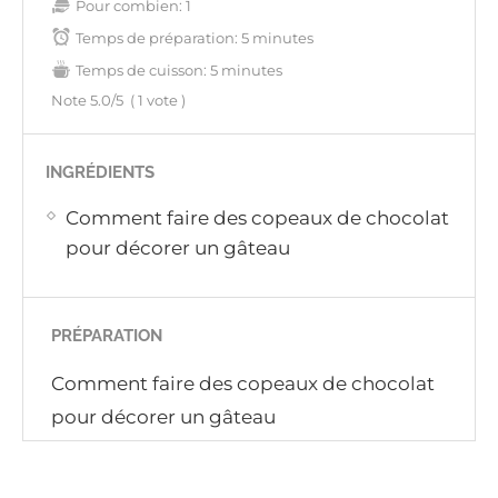
Pour combien:
1
Temps de préparation:
5 minutes
Temps de cuisson:
5 minutes
Note
5.0
/5
(
1
vote )
INGRÉDIENTS
Comment faire des copeaux de chocolat
pour décorer un gâteau
PRÉPARATION
Comment faire des copeaux de chocolat
pour décorer un gâteau