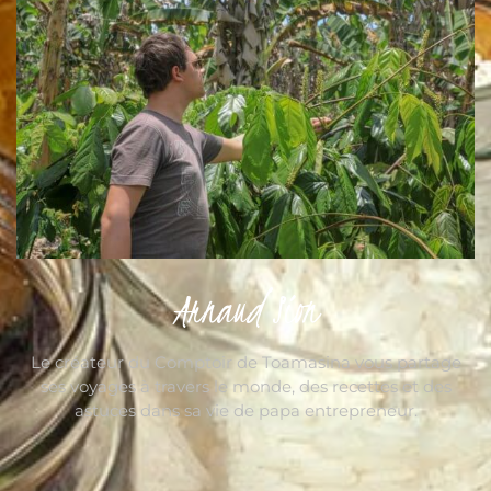
Arnaud Sion
Le créateur du Comptoir de Toamasina vous partage
ses voyages à travers le monde, des recettes et des
astuces dans sa vie de papa entrepreneur.