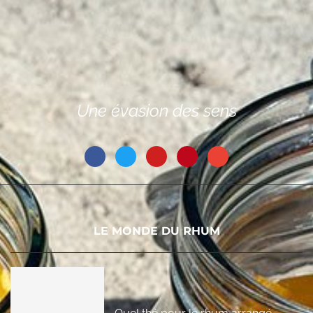
Une évasion des sens
LE MONDE DU RHUM