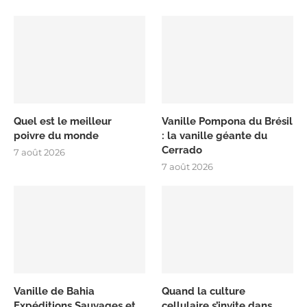
Quel est le meilleur
Vanille Pompona du Brésil
poivre du monde
: la vanille géante du
Cerrado
7 août 2026
7 août 2026
Vanille de Bahia
Quand la culture
Expéditions Sauvages et
cellulaire s’invite dans