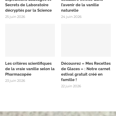
Secrets de Laboratoire
l’avenir de la vanille
décryptés par la Science
naturelle
25 juin 2026
24 juin 2026
Les critères scientifiques
Découvrez « Mes Recettes
de la vraie vanille selon la
de Glaces » : Notre carnet
Pharmacopée
estival gratuit créé en
famille !
23 juin 2026
22 juin 2026