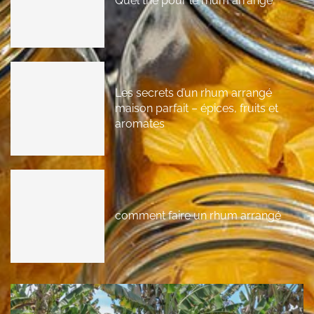
Quel thé pour le rhum arrangé
Les secrets d’un rhum arrangé
maison parfait – épices, fruits et
aromates
comment faire un rhum arrangé