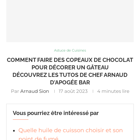
Astuce de Cuisines
COMMENT FAIRE DES COPEAUX DE CHOCOLAT
POUR DÉCORER UN GÂTEAU
DÉCOUVREZ LES TUTOS DE CHEF ARNAUD
D'APOGÉE BAR
Par
Arnaud Sion
17 août 2023
4 minutes lire
Vous pourriez être intéressé par
Quelle huile de cuisson choisir et son
point de fumé