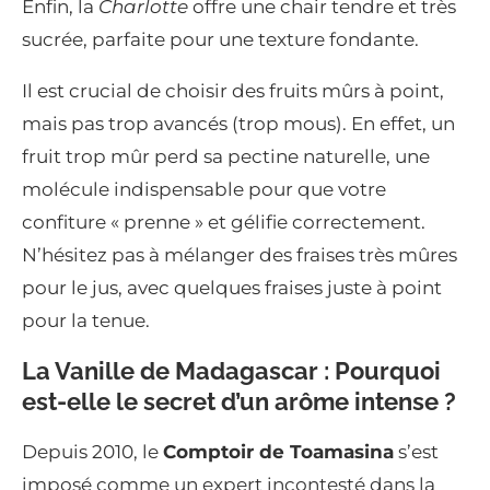
Enfin, la
Charlotte
offre une chair tendre et très
sucrée, parfaite pour une texture fondante.
Il est crucial de choisir des fruits mûrs à point,
mais pas trop avancés (trop mous). En effet, un
fruit trop mûr perd sa pectine naturelle, une
molécule indispensable pour que votre
confiture « prenne » et gélifie correctement.
N’hésitez pas à mélanger des fraises très mûres
pour le jus, avec quelques fraises juste à point
pour la tenue.
La Vanille de Madagascar : Pourquoi
est-elle le secret d’un arôme intense ?
Depuis 2010, le
Comptoir de Toamasina
s’est
imposé comme un expert incontesté dans la