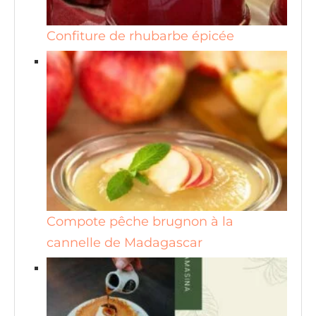
Confiture de rhubarbe épicée
Compote pêche brugnon à la
cannelle de Madagascar