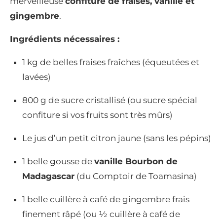
merveilleuse
confiture de fraises, vanille et
gingembre
.
Ingrédients nécessaires :
1 kg de belles fraises fraîches (équeutées et
lavées)
800 g de sucre cristallisé (ou sucre spécial
confiture si vos fruits sont très mûrs)
Le jus d’un petit citron jaune (sans les pépins)
1 belle gousse de
vanille Bourbon de
Madagascar
(du Comptoir de Toamasina)
1 belle cuillère à café de gingembre frais
finement râpé (ou ½ cuillère à café de