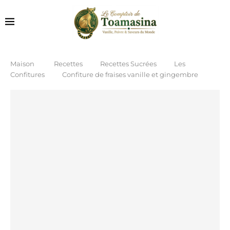
Maison
Recettes
Recettes Sucrées
Les
Confitures
Confiture de fraises vanille et gingembre