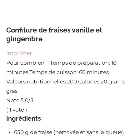
Confiture de fraises vanille et
gingembre
Imprimer
Pour combien:
1
Temps de préparation:
10
minutes
Temps de cuisson:
60 minutes
Valeurs nutritionnelles
200 Calories
20 grams
gras
Note
5.0
/5
(
1
vote )
Ingrédients
650 g de fraise (nettoyée et sans la queue)