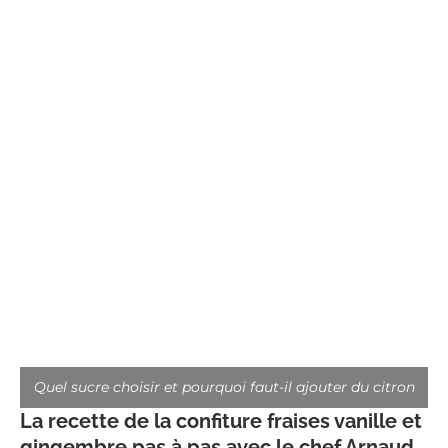
Quel sucre choisir et pourquoi faut-il ajouter du citron
La recette de la confiture fraises vanille et
gingembre pas à pas avec le chef Arnaud