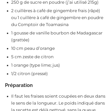
250 g de sucre en poudre (j’ai utilisé 215g)
2 cuillères à café de gingembre frais (râpé)
ou 1 cuillère à café de gingembre en poudre
du Comptoir de Toamasina
1 gousse de vanille bourbon de Madagascar
(grattée)
10 cm peau d’orange
5 cm zeste de citron
1 orange (type lime; jus)
1/2 citron (pressé)
Préparation
Il faut les fraises soient coupées en deux dans
le sens de la longueur. Le poids indiqué dans
la recette est déjà nettoyé, sans la queue.