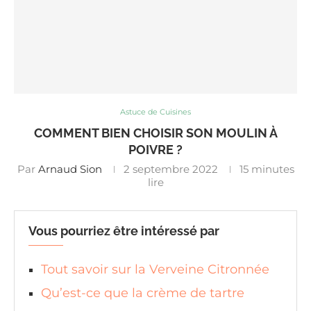
Astuce de Cuisines
COMMENT BIEN CHOISIR SON MOULIN À
POIVRE ?
Par
Arnaud Sion
2 septembre 2022
15 minutes
lire
Vous pourriez être intéressé par
Tout savoir sur la Verveine Citronnée
Qu’est-ce que la crème de tartre