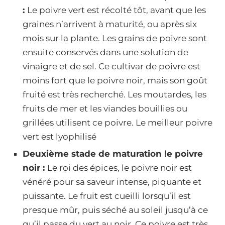
:
Le poivre vert est récolté tôt, avant que les
graines n’arrivent à maturité, ou après six
mois sur la plante. Les grains de poivre sont
ensuite conservés dans une solution de
vinaigre et de sel. Ce cultivar de poivre est
moins fort que le poivre noir, mais son goût
fruité est très recherché. Les moutardes, les
fruits de mer et les viandes bouillies ou
grillées utilisent ce poivre. Le meilleur poivre
vert est lyophilisé
Deuxième stade de maturation le poivre
noir :
Le roi des épices, le poivre noir est
vénéré pour sa saveur intense, piquante et
puissante. Le fruit est cueilli lorsqu’il est
presque mûr, puis séché au soleil jusqu’à ce
qu’il passe du vert au noir. Ce poivre est très