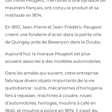
Les frères Peugeot, membres d’une dynastie de
meuniers français, ont conçu le produit et sa
méthode en 1874.
En 1810, Jean-Pierre et Jean-Frédéric Peugeot
créent une fonderie d’acier dans la petite ville
de Quingey, près de Besançon dans le Doubs.
Aujourd’hui, la marque Peugeot est plus
souvent associée à des modèles automobiles.
Dans les années qui suivent, cette entreprise
fabrique divers objets importants de la vie
quotidienne : outils, mécanismes d’horlogerie,
fers à repasser, machines à coudre, roues
d’automobiles, horloges, moulins à café en
1840, et moulins à poivre en 1874. Il s’agit du