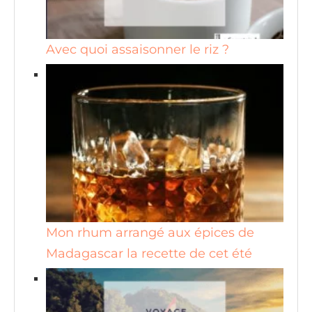
Avec quoi assaisonner le riz ?
Mon rhum arrangé aux épices de
Madagascar la recette de cet été