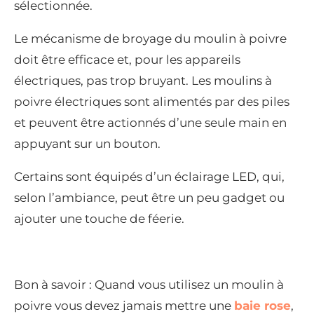
sélectionnée.
Le mécanisme de broyage du moulin à poivre
doit être efficace et, pour les appareils
électriques, pas trop bruyant. Les moulins à
poivre électriques sont alimentés par des piles
et peuvent être actionnés d’une seule main en
appuyant sur un bouton.
Certains sont équipés d’un éclairage LED, qui,
selon l’ambiance, peut être un peu gadget ou
ajouter une touche de féerie.
Bon à savoir : Quand vous utilisez un moulin à
poivre vous devez jamais mettre une
baie rose
,