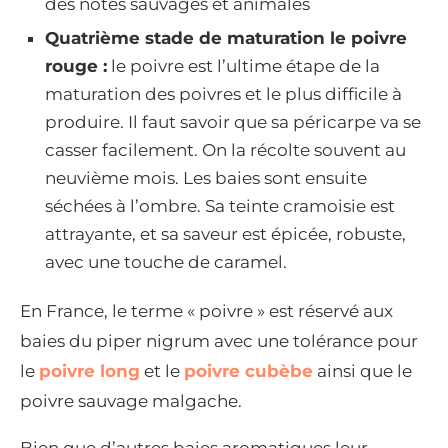
des notes sauvages et animales
Quatrième stade de maturation le poivre
rouge :
le poivre est l’ultime étape de la
maturation des poivres et le plus difficile à
produire. Il faut savoir que sa péricarpe va se
casser facilement. On la récolte souvent au
neuvième mois. Les baies sont ensuite
séchées à l’ombre. Sa teinte cramoisie est
attrayante, et sa saveur est épicée, robuste,
avec une touche de caramel.
En France, le terme « poivre » est réservé aux
baies du piper nigrum avec une tolérance pour
le
poivre long
et le
poivre cubèbe
ainsi que le
poivre sauvage malgache.
Bien que d’autres baies aromatiques leur