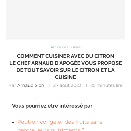
Astuce de Cuisines
COMMENT CUISINER AVEC DU CITRON
LE CHEF ARNAUD D'APOGÉE VOUS PROPOSE
DE TOUT SAVOIR SUR LE CITRON ET LA
CUISINE
Par
Arnaud Sion
27 août 2023
25 minutes lire
Vous pourriez être intéressé par
Peut-on congeler des fruits sans
perdre leurs nutriments ?