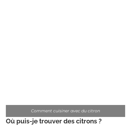
Comment cuisiner avec du citron
Où puis-je trouver des citrons ?