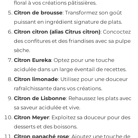
floral à vos créations pâtissières.
Citron de brousse
: Transformez son goût
puissant en ingrédient signature de plats.
Citron citron (alias Citrus citron)
: Concoctez
des confitures et des friandises avec sa pulpe
sèche.
Citron Eureka
: Optez pour une touche
acidulée dans un large éventail de recettes.
Citron limonade
: Utilisez pour une douceur
rafraîchissante dans vos créations.
Citron de Lisbonne
: Rehaussez les plats avec
sa saveur acidulée et vive.
Citron Meyer
: Exploitez sa douceur pour des
desserts et des boissons.
Citron panaché rose
: Ajoutez une touche de