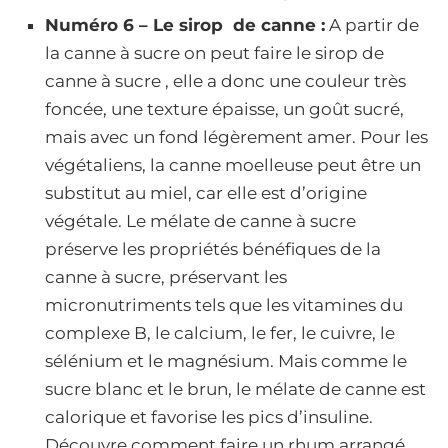
Numéro 6 – Le sirop de canne :
A partir de
la canne à sucre on peut faire le sirop de
canne à sucre , elle a donc une couleur très
foncée, une texture épaisse, un goût sucré,
mais avec un fond légèrement amer. Pour les
végétaliens, la canne moelleuse peut être un
substitut au miel, car elle est d’origine
végétale. Le mélate de canne à sucre
préserve les propriétés bénéfiques de la
canne à sucre, préservant les
micronutriments tels que les vitamines du
complexe B, le calcium, le fer, le cuivre, le
sélénium et le magnésium. Mais comme le
sucre blanc et le brun, le mélate de canne est
calorique et favorise les pics d’insuline.
Découvre comment faire un rhum arrangé,