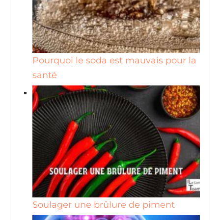
Pourquoi le soda est mauvais pour la
santé
Soulager une brûlure de piment