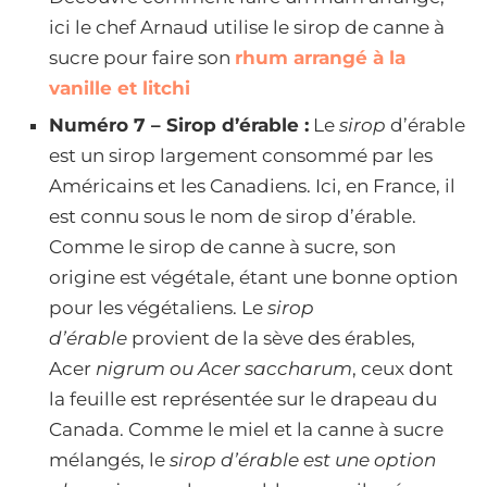
ici le chef Arnaud utilise le sirop de canne à
sucre pour faire son
rhum arrangé à la
vanille et litchi
Numéro 7 – Sirop d’érable :
Le
sirop
d’érable
est un sirop largement consommé par les
Américains et les Canadiens. Ici, en France, il
est connu sous le nom de sirop d’érable.
Comme le sirop de canne à sucre, son
origine est végétale, étant une bonne option
pour les végétaliens. Le
sirop
d’érable
provient de la sève des érables,
Acer
nigrum
ou Acer saccharum
, ceux dont
la feuille est représentée sur le drapeau du
Canada. Comme le miel et la canne à sucre
mélangés, le
sirop d’érable est une option