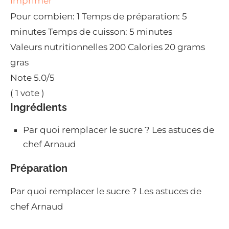
Imprimer
Pour combien:
1
Temps de préparation:
5
minutes
Temps de cuisson:
5 minutes
Valeurs nutritionnelles
200 Calories
20 grams
gras
Note
5.0
/5
(
1
vote )
Ingrédients
Par quoi remplacer le sucre ? Les astuces de
chef Arnaud
Préparation
Par quoi remplacer le sucre ? Les astuces de
chef Arnaud