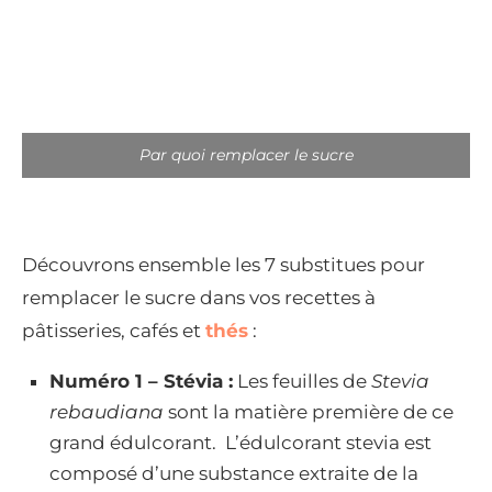
Par quoi remplacer le sucre
Découvrons ensemble les 7 substitues pour
remplacer le sucre dans vos recettes à
pâtisseries, cafés et
thés
:
Numéro 1 – Stévia :
Les feuilles de
Stevia
rebaudiana
sont la matière première de ce
grand édulcorant. L’édulcorant stevia est
composé d’une substance extraite de la