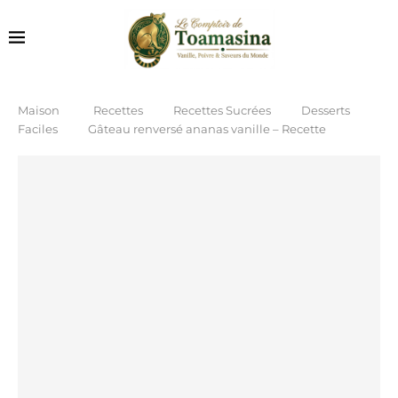
Maison
Recettes
Recettes Sucrées
Desserts
Faciles
Gâteau renversé ananas vanille – Recette