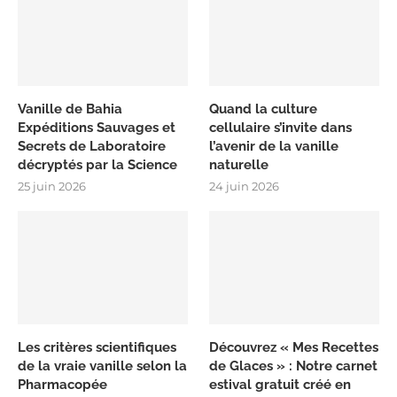
Vanille de Bahia
Quand la culture
Expéditions Sauvages et
cellulaire s’invite dans
Secrets de Laboratoire
l’avenir de la vanille
décryptés par la Science
naturelle
25 juin 2026
24 juin 2026
Les critères scientifiques
Découvrez « Mes Recettes
de la vraie vanille selon la
de Glaces » : Notre carnet
Pharmacopée
estival gratuit créé en