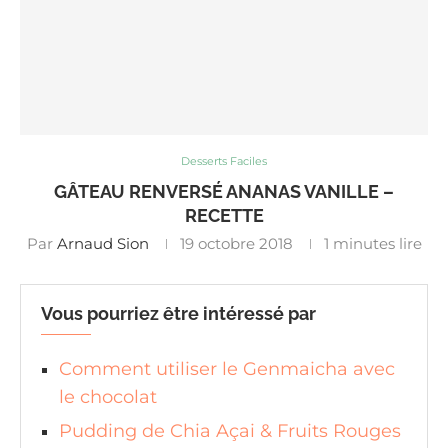
Desserts Faciles
GÂTEAU RENVERSÉ ANANAS VANILLE –
RECETTE
Par
Arnaud Sion
19 octobre 2018
1 minutes lire
Vous pourriez être intéressé par
Comment utiliser le Genmaicha avec
le chocolat
Pudding de Chia Açai & Fruits Rouges