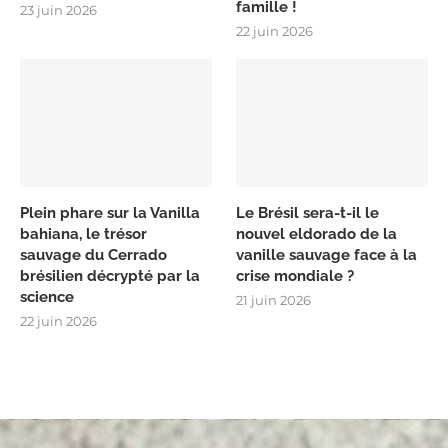
famille !
23 juin 2026
22 juin 2026
Plein phare sur la Vanilla
Le Brésil sera-t-il le
bahiana, le trésor
nouvel eldorado de la
sauvage du Cerrado
vanille sauvage face à la
brésilien décrypté par la
crise mondiale ?
science
21 juin 2026
22 juin 2026