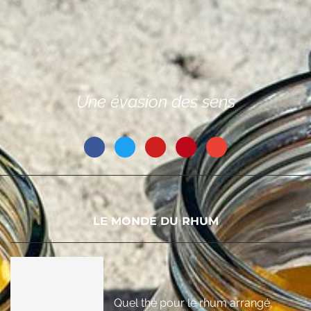
Une évasion des sens
LE MONDE DU RHUM
Quel thé pour le rhum arrangé