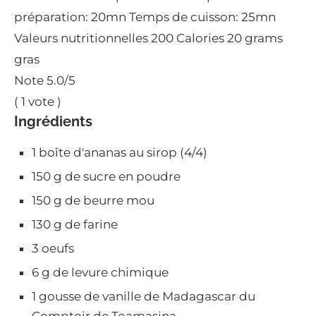
préparation:
20mn
Temps de cuisson:
25mn
Valeurs nutritionnelles
200 Calories
20 grams
gras
Note
5.0
/5
(
1
vote )
Ingrédients
1 boîte d'ananas au sirop (4/4)
150 g de sucre en poudre
150 g de beurre mou
130 g de farine
3 oeufs
6 g de levure chimique
1 gousse de vanille de Madagascar du