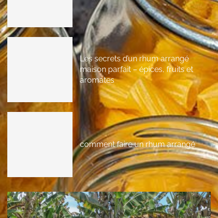
Les secrets d’un rhum arrangé
maison parfait – épices, fruits et
aromates
comment faire un rhum arrangé