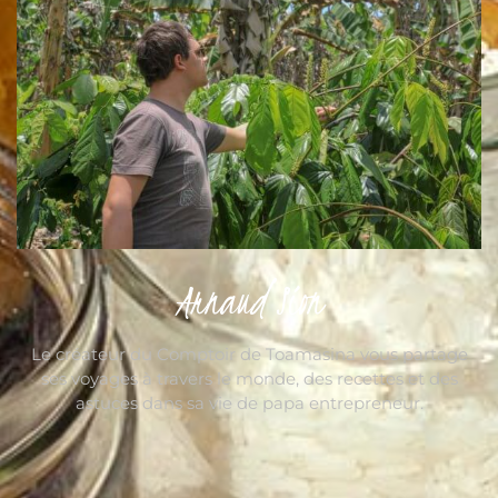
Arnaud Sion
Le créateur du Comptoir de Toamasina vous partage
ses voyages à travers le monde, des recettes et des
astuces dans sa vie de papa entrepreneur.