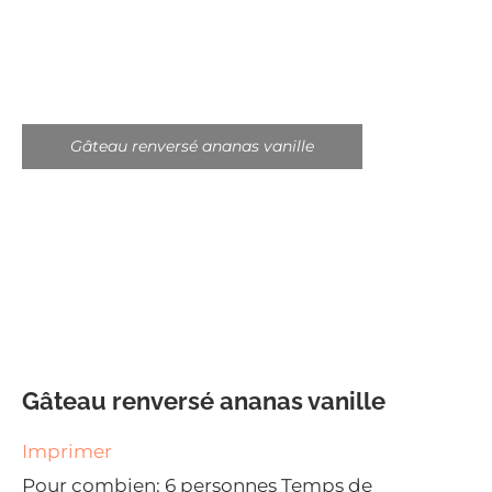
Gâteau renversé ananas vanille
Gâteau renversé ananas vanille
Imprimer
Pour combien:
6 personnes
Temps de