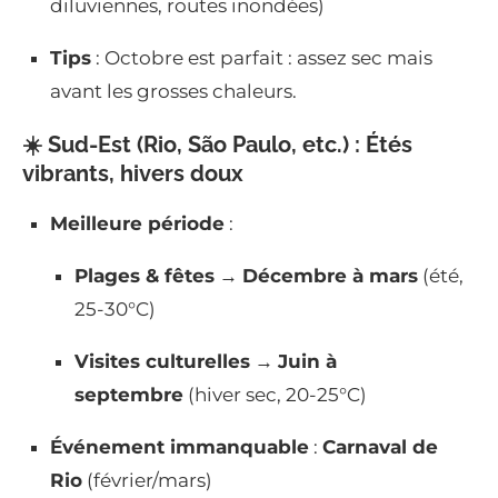
diluviennes, routes inondées)
Tips
: Octobre est parfait : assez sec mais
avant les grosses chaleurs.
☀️ Sud-Est (Rio, São Paulo, etc.) : Étés
vibrants, hivers doux
Meilleure période
:
Plages & fêtes
→
Décembre à mars
(été,
25-30°C)
Visites culturelles
→
Juin à
septembre
(hiver sec, 20-25°C)
Événement immanquable
:
Carnaval de
Rio
(février/mars)