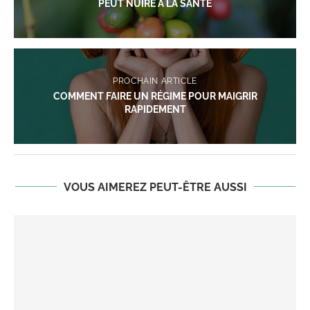
PEUT NUIRE À LA SANTÉ
PROCHAIN ARTICLE
COMMENT FAIRE UN RÉGIME POUR MAIGRIR
RAPIDEMENT
VOUS AIMEREZ PEUT-ÊTRE AUSSI