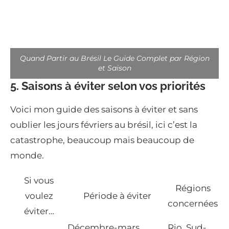
Quand Partir au Brésil Le Guide Complet par Région
et Saison
5. Saisons à éviter selon vos priorités
Voici mon guide des saisons à éviter et sans
oublier les jours févriers au brésil, ici c’est la
catastrophe, beaucoup mais beaucoup de
monde.
Si vous
Régions
voulez
Période à éviter
concernées
éviter…
Décembre-mars
Rio, Sud-