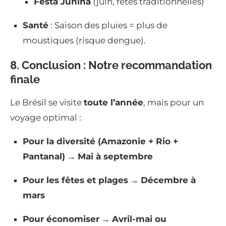
Festa Junina
(juin, fêtes traditionnelles)
Santé
: Saison des pluies = plus de
moustiques (risque dengue).
8. Conclusion : Notre recommandation
finale
Le Brésil se visite
toute l’année
, mais pour un
voyage optimal :
Pour la diversité (Amazonie + Rio +
Pantanal)
→
Mai à septembre
Pour les fêtes et plages
→
Décembre à
mars
Pour économiser
→
Avril-mai ou