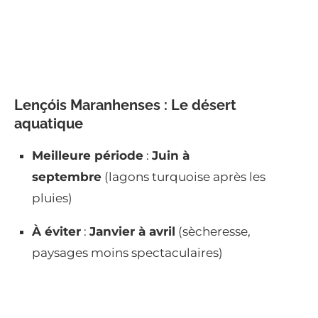
Lençóis Maranhenses : Le désert
aquatique
Meilleure période
:
Juin à
septembre
(lagons turquoise après les
pluies)
À éviter
:
Janvier à avril
(sècheresse,
paysages moins spectaculaires)