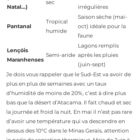
sec
Natal…)
irrégulières
Saison sèche (mai-
Tropical
Pantanal
oct) idéale pour la
humide
faune
Lagons remplis
Lençóis
Semi-aride
après les pluies
Maranhenses
(juin-sept)
Je dois vous rappeler que le Sud-Est va avoir de
plus en plus de semaines avec un taux
d’humidité de moins de 20%, c’est à dire plus
bas que la désert d’Atacama. Il fait chaud et sec
la journée et froid la nuit. En mai il n’est pas rare
d’avoir une température qui va descendre en
dessus des 10°C dans le Minas Gerais, attention
je parle de sensation thermique. Mais de Juin à