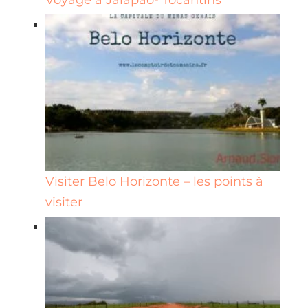
Voyage à Jalapão- Tocantins
Visiter Belo Horizonte – les points à
visiter