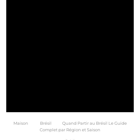
Maison
Brésil
Quand Partir au Brésil Le Guide
Complet par Région et Saison