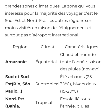
grandes zones climatiques. La zone qui vous
intéresse pour la majorité des voyager c’est le
Sud-Est et Nord-Est. Les autres régions sont
moins visités en raison de l’éloignement et
surtout pas d’aéroport international.
Région
Climat
Caractéristiques
Chaud et humide
Amazonie
Équatorial
toute l’année, saison
des pluies (nov-avr)
Sud et Sud-
Étés chauds (25-
Est(Rio, São
Subtropical
30°C), hivers doux
Paulo…)
(15-20°C)
Nord-Est
Ensoleillé toute
Tropical
(Bahia,
l’année, pluies