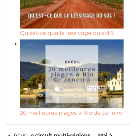
Qu’est-ce que le lessivage du sol ?
20 meilleures plages à Rio de Janeiro
Pour un
circuit multi-régions
→
Mai à