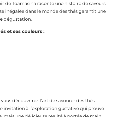
r de Toamasina raconte une histoire de saveurs,
tise inégalée dans le monde des thés garantit une
ue dégustation.
és et ses couleurs :
vous découvrirez l’art de savourer des thés
e invitation à l’exploration gustative qui prouve
e, mais une délicieuse réalité à portée de main.