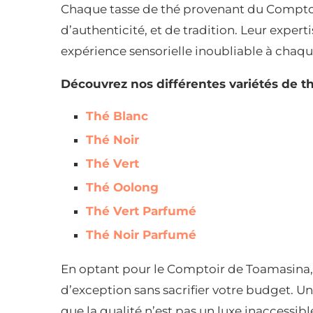
Chaque tasse de thé provenant du Comptoi
d’authenticité, et de tradition. Leur exper
expérience sensorielle inoubliable à chaq
Découvrez nos différentes variétés de th
Thé Blanc
Thé Noir
Thé Vert
Thé Oolong
Thé Vert Parfumé
Thé Noir Parfumé
En optant pour le Comptoir de Toamasina, 
d’exception sans sacrifier votre budget. Un
que la qualité n’est pas un luxe inaccessibl