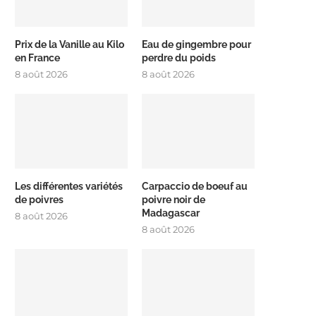
Prix de la Vanille au Kilo
Eau de gingembre pour
en France
perdre du poids
8 août 2026
8 août 2026
Les différentes variétés
Carpaccio de boeuf au
de poivres
poivre noir de
Madagascar
8 août 2026
8 août 2026