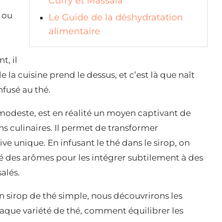
Curry et Massala
t ou
Le Guide de la déshydratation
alimentaire
t, il
la cuisine prend le dessus, et c’est là que naît
nfusé au thé.
 modeste, est en réalité un moyen captivant de
ns culinaires. Il permet de transformer
ve unique. En infusant le thé dans le sirop, on
é des arômes pour les intégrer subtilement à des
alés.
un sirop de thé simple, nous découvrirons les
haque variété de thé, comment équilibrer les