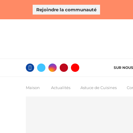
Rejoindre la communauté
SUR NOU
Maison
Actualités
Astuce de Cuisines
Com