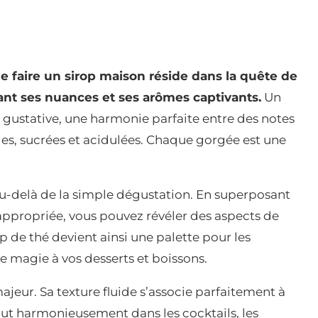
de faire un sirop maison réside dans la quête de
ant ses nuances et ses arômes captivants.
Un
 gustative, une harmonie parfaite entre des notes
ales, sucrées et acidulées. Chaque gorgée est une
 au-delà de la simple dégustation. En superposant
 appropriée, vous pouvez révéler des aspects de
op de thé devient ainsi une palette pour les
e magie à vos desserts et boissons.
majeur. Sa texture fluide s’associe parfaitement à
sout harmonieusement dans les cocktails, les