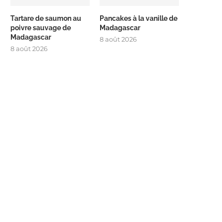
Tartare de saumon au
Pancakes à la vanille de
poivre sauvage de
Madagascar
Madagascar
8 août 2026
8 août 2026