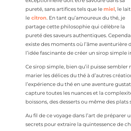
exceptionnelle doit être savouré dans sa
pureté, sans artifices tels que le
miel
, le lai
le
citron
. En tant qu’amoureux du thé, je
partage cette philosophie qui célèbre la
pureté des saveurs authentiques. Cependan
existe des moments où l’âme aventurière de 
l’idée fascinante de créer un sirop simple i
Ce sirop simple, bien qu’il puisse sembler
marier les délices du thé à d’autres créatio
l’expérience du thé en une aventure gustati
capture toutes les nuances et la complexit
boissons, des desserts ou même des plats s
Au fil de ce voyage dans l’art de préparer 
secrets pour extraire la quintessence de c