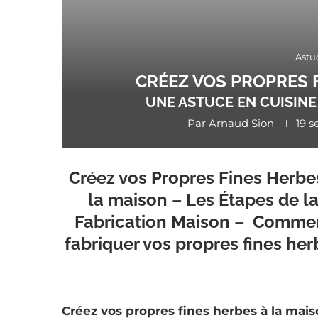
Astu
CRÉEZ VOS PROPRES 
UNE ASTUCE EN CUISIN
Par
Arnaud Sion
19 
Créez vos Propres Fines Herbe
la maison – Les Étapes de l
Fabrication Maison – Comme
fabriquer vos propres fines her
Créez vos propres fines herbes à la mai