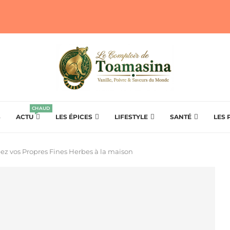
CHAUD
S
ACTU
LES ÉPICES
LIFESTYLE
SANTÉ
LES 
ez vos Propres Fines Herbes à la maison