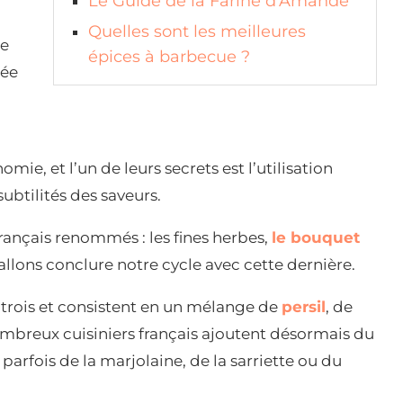
Le Guide de la Farine d’Amande
Quelles sont les meilleures
te
épices à barbecue ?
gée
mie, et l’un de leurs secrets est l’utilisation
subtilités des saveurs.
rançais renommés : les fines herbes,
le bouquet
s allons conclure notre cycle avec cette dernière.
s trois et consistent en un mélange de
persil
, de
nombreux cuisiniers français ajoutent désormais du
parfois de la marjolaine, de la sarriette ou du