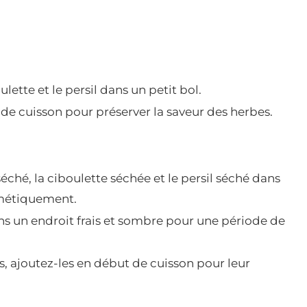
ulette et le persil dans un petit bol.
n de cuisson pour préserver la saveur des herbes.
séché, la ciboulette séchée et le persil séché dans
rmétiquement.
ns un endroit frais et sombre pour une période de
es, ajoutez-les en début de cuisson pour leur