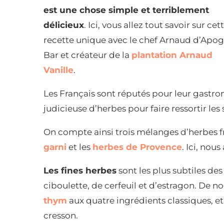
est une chose simple et terriblement
délicieux
. Ici, vous allez tout savoir sur cet
recette unique avec le chef Arnaud d’Apo
Bar et créateur de la
plantation Arnaud
Vanille
.
Les Français sont réputés pour leur gastrono
judicieuse d’herbes pour faire ressortir les 
On compte ainsi trois mélanges d’herbes f
garni
et les
herbes de Provence
. Ici, nou
Les fines herbes
sont les plus subtiles de
ciboulette, de cerfeuil et d’estragon. De 
thym
aux quatre ingrédients classiques, et 
cresson.