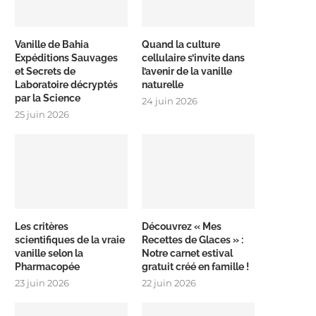
Vanille de Bahia
Quand la culture
Expéditions Sauvages
cellulaire s’invite dans
et Secrets de
l’avenir de la vanille
Laboratoire décryptés
naturelle
par la Science
24 juin 2026
25 juin 2026
Les critères
Découvrez « Mes
scientifiques de la vraie
Recettes de Glaces » :
vanille selon la
Notre carnet estival
Pharmacopée
gratuit créé en famille !
23 juin 2026
22 juin 2026