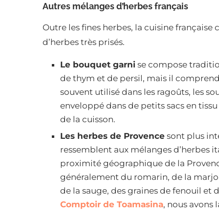
Autres mélanges d’herbes français
Outre les fines herbes, la cuisine frança
d’herbes très prisés.
Le bouquet garni
se compose traditio
de thym et de persil, mais il comprend 
souvent utilisé dans les ragoûts, les so
enveloppé dans de petits sacs en tissu 
de la cuisson.
Les herbes de Provence
sont plus in
ressemblent aux mélanges d’herbes ita
proximité géographique de la Provenc
généralement du romarin, de la marjola
de la sauge, des graines de fenouil et 
Comptoir de Toamasina
, nous avons l