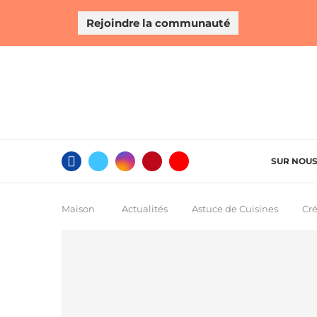
Rejoindre la communauté
SUR NOU
Maison
Actualités
Astuce de Cuisines
Cré