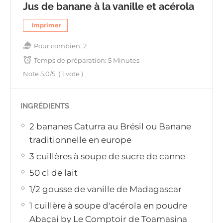
Jus de banane à la vanille et acérola
Imprimer
Pour combien:
2
Temps de préparation:
5 Minutes
Note
5.0
/5
(
1
vote )
INGRÉDIENTS
​2 bananes Caturra au Brésil ou Banane
traditionnelle en europe
3 cuillères à soupe de sucre de canne
50 cl de lait
1/2 gousse de vanille de Madagascar
1 cuillère à soupe d'acérola en poudre
Abaçai by Le Comptoir de Toamasina