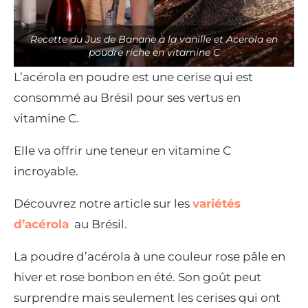
Recette du Jus de Banane à la vanille et Acérola en
poudre riche en vitamine C
L’acérola en poudre est une cerise qui est
consommé au Brésil pour ses vertus en
vitamine C.
Elle va offrir une teneur en vitamine C
incroyable.
Découvrez notre article sur les
variétés
d’acérola
au Brésil.
La poudre d’acérola à une couleur rose pâle en
hiver et rose bonbon en été. Son goût peut
surprendre mais seulement les cerises qui ont