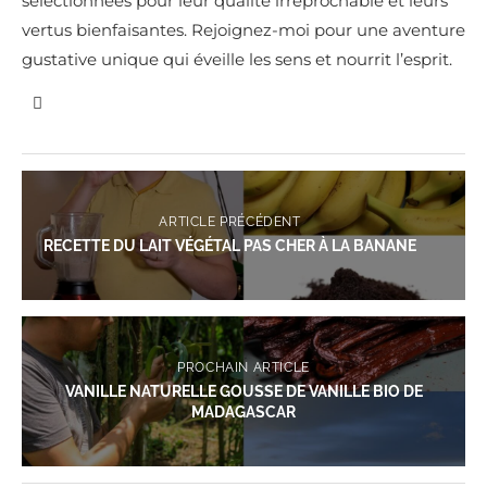
sélectionnées pour leur qualité irréprochable et leurs
vertus bienfaisantes. Rejoignez-moi pour une aventure
gustative unique qui éveille les sens et nourrit l’esprit.
ARTICLE PRÉCÉDENT
RECETTE DU LAIT VÉGÉTAL PAS CHER À LA BANANE
PROCHAIN ARTICLE
VANILLE NATURELLE GOUSSE DE VANILLE BIO DE
MADAGASCAR