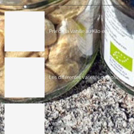
Prix de la Vanille au Kilo en France
Les différentes variétés de poivres
vanille bleue La Réunion