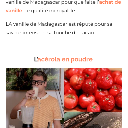
vanille de Madagascar pour que faite l’
achat de
vanille
de qualité incroyable.
LA vanille de Madagascar est réputé pour sa
saveur intense et sa touche de cacao.
L’
acérola en poudre