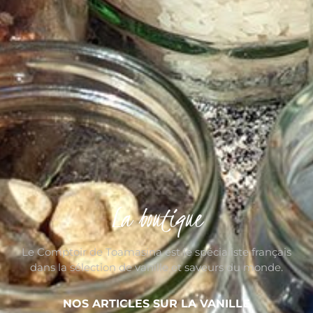
La boutique
Le Comptoir de Toamasina est le spécialiste français
dans la sélection de vanille et saveurs du monde.
NOS ARTICLES SUR LA VANILLE