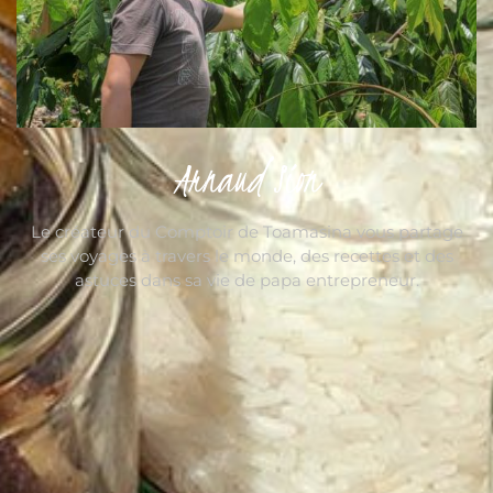
Arnaud Sion
Le créateur du Comptoir de Toamasina vous partage
ses voyages à travers le monde, des recettes et des
astuces dans sa vie de papa entrepreneur.