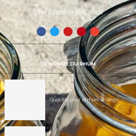
Une évasion des sens
LE MONDE DU RHUM
Quel thé pour le rhum arrangé