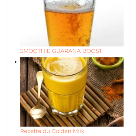
SMOOTHIE GUARANA BOOST
Recette du Golden Milk