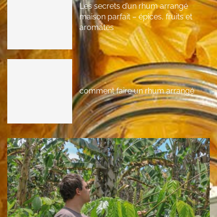
Les secrets d’un rhum arrangé
maison parfait – épices, fruits et
aromates
comment faire un rhum arrangé