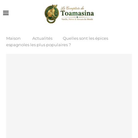
Maison
Actualités
Quelles sont les épices
espagnoles les plus populaires ?