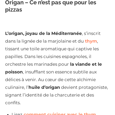
Origan – Ce n’est pas que pour les
pizzas
L’origan, joyau de la Méditerranée
, s’inscrit
dans la lignée de la marjolaine et du
thym
,
tissant une toile aromatique qui captive les
papilles. Dans les cuisines espagnoles, il
orchestre les marinades pour
la viande et le
poisson
, insufflant son essence subtile aux
délices à venir. Au cœur de cette alchimie
culinaire, l’
huile d’origan
devient protagoniste,
signant l’identité de la charcuterie et des
confits.
Lisez
comment cuisiner avec le thym