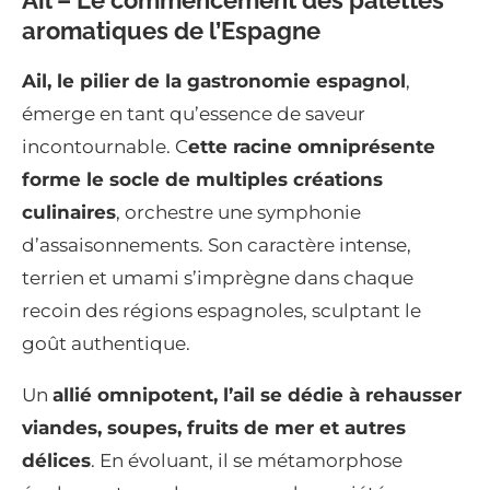
Ail – Le commencement des palettes
aromatiques de l’Espagne
Ail, le pilier de la gastronomie espagnol
,
émerge en tant qu’essence de saveur
incontournable. C
ette racine omniprésente
forme le socle de multiples créations
culinaires
, orchestre une symphonie
d’assaisonnements. Son caractère intense,
terrien et umami s’imprègne dans chaque
recoin des régions espagnoles, sculptant le
goût authentique.
Un
allié omnipotent, l’ail se dédie à rehausser
viandes, soupes, fruits de mer et autres
délices
. En évoluant, il se métamorphose