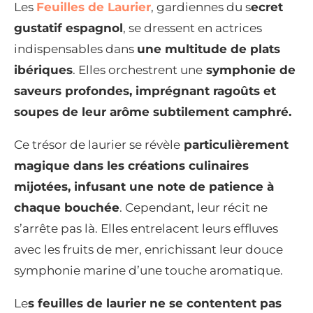
Les
Feuilles de Laurier
, gardiennes du s
ecret
gustatif espagnol
, se dressent en actrices
indispensables dans
une multitude de plats
ibériques
. Elles orchestrent une
symphonie de
saveurs profondes, imprégnant ragoûts et
soupes de leur arôme subtilement camphré.
Ce trésor de laurier se révèle
particulièrement
magique dans les créations culinaires
mijotées, infusant une note de patience à
chaque bouchée
. Cependant, leur récit ne
s’arrête pas là. Elles entrelacent leurs effluves
avec les fruits de mer, enrichissant leur douce
symphonie marine d’une touche aromatique.
Le
s feuilles de laurier ne se contentent pas