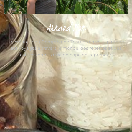
Arnaud Sion
Le créateur du Comptoir de Toamasina vous partage
ses voyages à travers le monde, des recettes et des
astuces dans sa vie de papa entrepreneur.