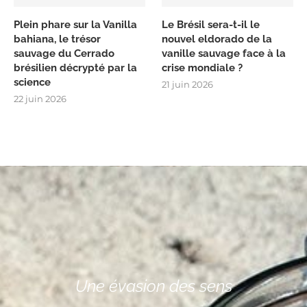
Plein phare sur la Vanilla
Le Brésil sera-t-il le
bahiana, le trésor
nouvel eldorado de la
sauvage du Cerrado
vanille sauvage face à la
brésilien décrypté par la
crise mondiale ?
science
21 juin 2026
22 juin 2026
Une évasion des sens