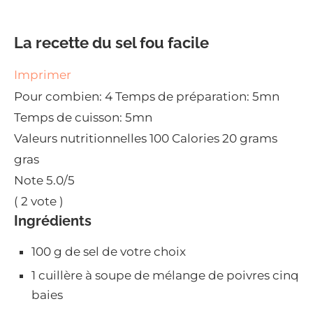
La recette du sel fou facile
Imprimer
Pour combien:
4
Temps de préparation:
5mn
Temps de cuisson:
5mn
Valeurs nutritionnelles
100 Calories
20 grams
gras
Note
5.0
/5
(
2
vote )
Ingrédients
100 g de sel de votre choix
1 cuillère à soupe de mélange de poivres cinq
baies