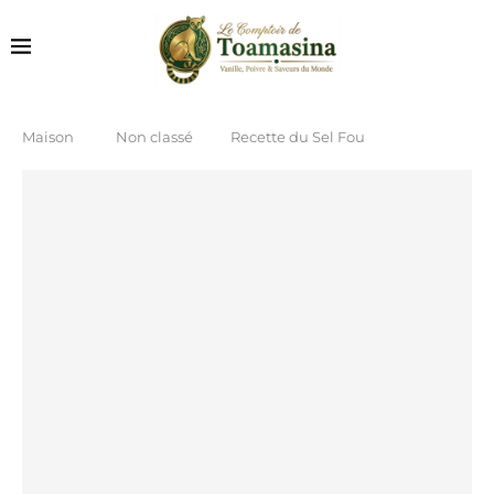
Maison
Non classé
Recette du Sel Fou