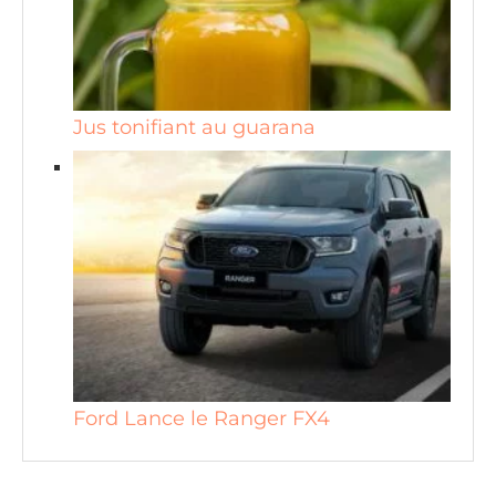
Jus tonifiant au guarana
Ford Lance le Ranger FX4