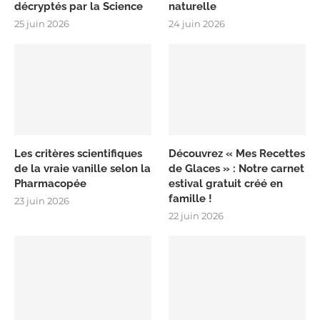
décryptés par la Science
naturelle
25 juin 2026
24 juin 2026
Les critères scientifiques
Découvrez « Mes Recettes
de la vraie vanille selon la
de Glaces » : Notre carnet
Pharmacopée
estival gratuit créé en
famille !
23 juin 2026
22 juin 2026