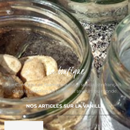
La boutique
Le Comptoir de Toamasina est le spécialiste français
dans la sélection de vanille et saveurs du monde.
NOS ARTICLES SUR LA VANILLE