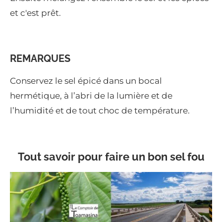
et c'est prêt.
REMARQUES
Conservez le sel épicé dans un bocal
hermétique, à l’abri de la lumière et de
l’humidité et de tout choc de température.
Tout savoir pour faire un bon sel fou