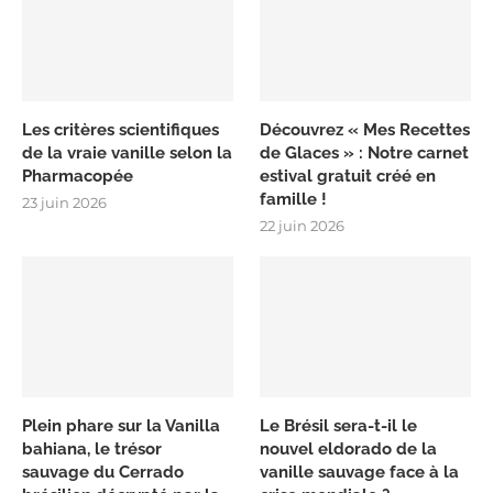
Les critères scientifiques
Découvrez « Mes Recettes
de la vraie vanille selon la
de Glaces » : Notre carnet
Pharmacopée
estival gratuit créé en
famille !
23 juin 2026
22 juin 2026
Plein phare sur la Vanilla
Le Brésil sera-t-il le
bahiana, le trésor
nouvel eldorado de la
sauvage du Cerrado
vanille sauvage face à la