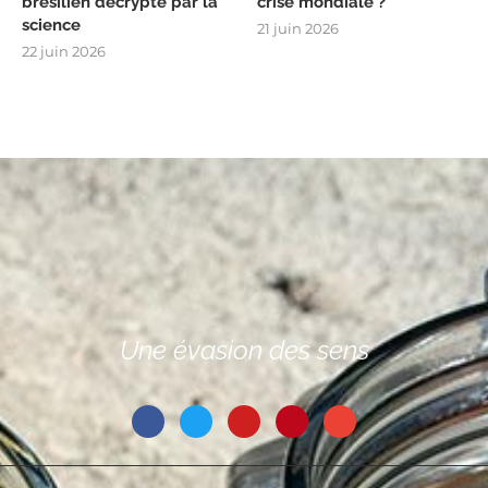
brésilien décrypté par la
crise mondiale ?
science
21 juin 2026
22 juin 2026
Une évasion des sens