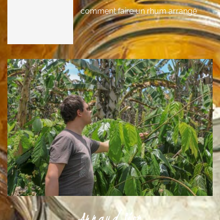
comment faire un rhum arrangé
Arnaud Sion