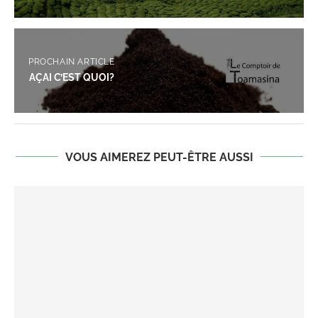
PROCHAIN ARTICLE
AÇAI C’EST QUOI?
VOUS AIMEREZ PEUT-ÊTRE AUSSI