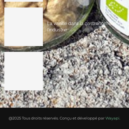
La vanille dans la gastronomie et
l’industrie
La chimie de la vanilline
@2025 Tous droits réservés. Conçu et développé par
Wayapi.