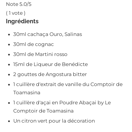
Note
5.0
/5
(
1
vote )
Ingrédients
30ml cachaça Ouro, Salinas
30ml de cognac
30ml de Martini rosso
15ml de Liqueur de Benédicte
2 gouttes de Angostura bitter
1 cuillère d'extrait de vanille du Comptoir de
Toamasina
1 cuillère d'açai en Poudre Abaçai by Le
Comptoir de Toamasina
Un citron vert pour la décoration