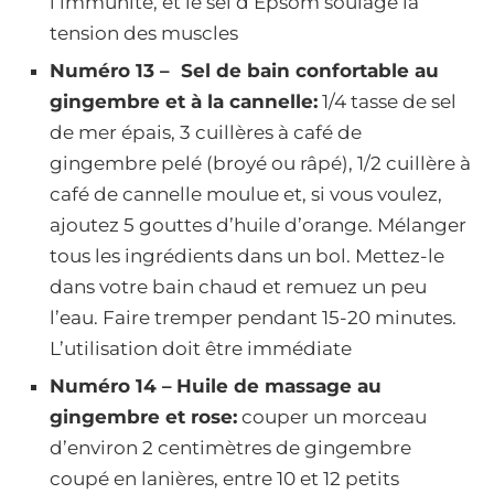
l’immunité, et le sel d’Epsom soulage la
tension des muscles
Numéro 13 – Sel de bain confortable au
gingembre et à la cannelle:
1/4 tasse de sel
de mer épais, 3 cuillères à café de
gingembre pelé (broyé ou râpé), 1/2 cuillère à
café de cannelle moulue et, si vous voulez,
ajoutez 5 gouttes d’huile d’orange. Mélanger
tous les ingrédients dans un bol. Mettez-le
dans votre bain chaud et remuez un peu
l’eau. Faire tremper pendant 15-20 minutes.
L’utilisation doit être immédiate
Numéro 14 –
Huile de massage au
gingembre et rose:
couper un morceau
d’environ 2 centimètres de gingembre
coupé en lanières, entre 10 et 12 petits