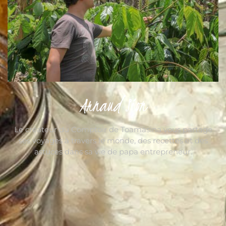
Arnaud Sion
Le créateur du Comptoir de Toamasina vous partage
ses voyages à travers le monde, des recettes et des
astuces dans sa vie de papa entrepreneur.