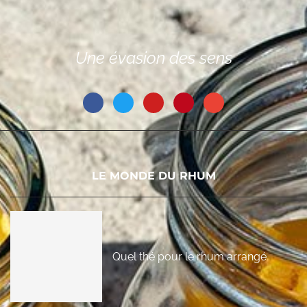
Une évasion des sens
LE MONDE DU RHUM
Quel thé pour le rhum arrangé