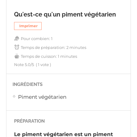
Qu'est-ce qu'un piment végétarien
Imprimer
Pour combien:
1
Temps de préparation:
2 minutes
Temps de cuisson:
1 minutes
Note
5.0
/5
(
1
vote )
INGRÉDIENTS
Piment végétarien
PRÉPARATION
Le piment végétarien est un piment