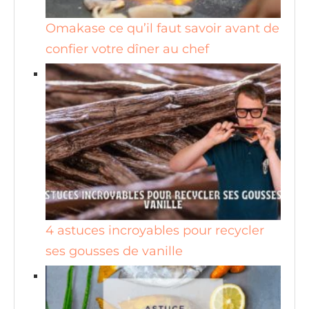
Omakase ce qu’il faut savoir avant de
confier votre dîner au chef
4 astuces incroyables pour recycler
ses gousses de vanille