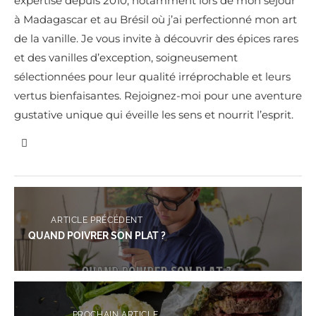
expertise depuis 2010, notamment lors de mon séjour
à Madagascar et au Brésil où j’ai perfectionné mon art
de la vanille. Je vous invite à découvrir des épices rares
et des vanilles d’exception, soigneusement
sélectionnées pour leur qualité irréprochable et leurs
vertus bienfaisantes. Rejoignez-moi pour une aventure
gustative unique qui éveille les sens et nourrit l’esprit.
ARTICLE PRÉCÉDENT
QUAND POIVRER SON PLAT ?
PROCHAIN ARTICLE