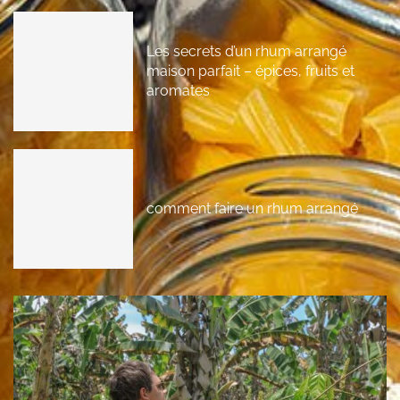
Les secrets d’un rhum arrangé
maison parfait – épices, fruits et
aromates
comment faire un rhum arrangé