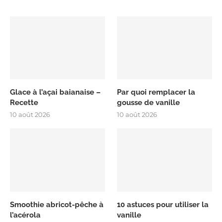
Glace à l’açai baianaise –
Par quoi remplacer la
Recette
gousse de vanille
10 août 2026
10 août 2026
Smoothie abricot-pêche à
10 astuces pour utiliser la
l’acérola
vanille