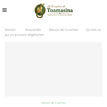
Maison
Actualités
Astuce de Cuisines
Qu’est-ce
qu’un piment végétarien
Astuce de Cuisines