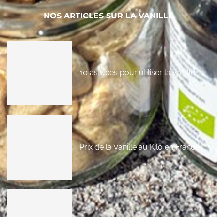
NOS ARTICLES SUR LA VANILLE
10 astuces pour utiliser la vanille
Prix de la Vanille au Kilo en France