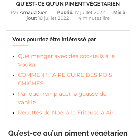
QU’EST-CE QU’UN PIMENT VÉGÉTARIEN
Par
Arnaud Sion
Publié:
17 juillet 2022
Mis à
jour:
18 juillet 2022
4 minutes lire
Vous pourriez être intéressé par
Que manger avec des cocktails à la
Vodka
COMMENT FAIRE CUIRE DES POIS
CHICHES
Par quoi remplacer la gousse de
vanille
Recettes de Noël à la Friteuse à Air
Qu’est-ce qu’un piment végétarien