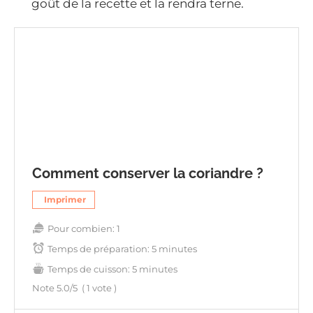
goût de la recette et la rendra terne.
Comment conserver la coriandre ?
Imprimer
Pour combien:
1
Temps de préparation:
5 minutes
Temps de cuisson:
5 minutes
Note
5.0
/5
(
1
vote )