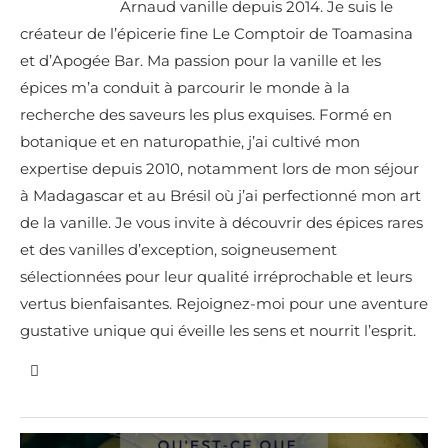
Arnaud vanille depuis 2014. Je suis le
créateur de l’épicerie fine Le Comptoir de Toamasina
et d’Apogée Bar. Ma passion pour la vanille et les
épices m’a conduit à parcourir le monde à la
recherche des saveurs les plus exquises. Formé en
botanique et en naturopathie, j’ai cultivé mon
expertise depuis 2010, notamment lors de mon séjour
à Madagascar et au Brésil où j’ai perfectionné mon art
de la vanille. Je vous invite à découvrir des épices rares
et des vanilles d’exception, soigneusement
sélectionnées pour leur qualité irréprochable et leurs
vertus bienfaisantes. Rejoignez-moi pour une aventure
gustative unique qui éveille les sens et nourrit l’esprit.