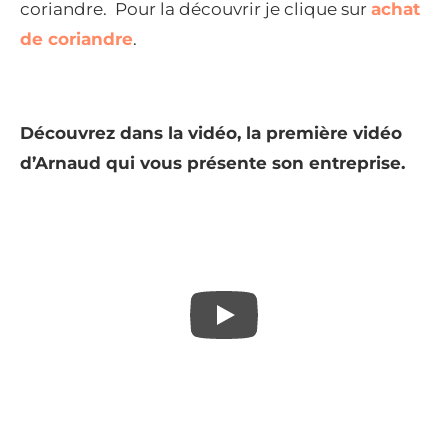
coriandre. Pour la découvrir je clique sur
achat
de coriandre
.
Découvrez dans la vidéo, la première vidéo
d’Arnaud qui vous présente son entreprise.