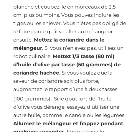
planche et coupez-le en morceaux de 2,5
cm, plus ou moins. Vous pouvez inclure les
tiges ou les enlever. Vous n’êtes pas obligé de
le faire parce qu’il va aller au mélangeur
ensuite.
Mettez la coriandre dans le
mélangeur.
Si vous n’en avez pas, utilisez un
robot culinaire.
Mettez 1/3 tasse (80 ml)
d’huile d’olive par tasse (50 grammes) de
coriandre hachée.
Si vous voulez que la
saveur de coriandre soit plus forte,
augmentez le rapport d’une à deux tasses
(100 grammes).
Si le goût fort de l’huile
d’olive vous dérange, essayez d’utiliser une
autre huile, comme le canola ou les légumes.
Allumez le mélangeur et frappez pendant
quelques secondes.
Fermez bien le