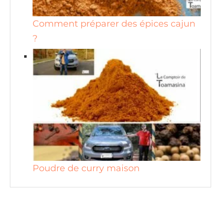
Comment préparer des épices cajun
?
Poudre de curry maison